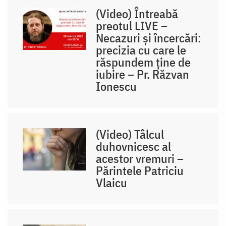
(Video) Întreabă
preotul LIVE –
Necazuri și încercări:
precizia cu care le
răspundem ține de
iubire – Pr. Răzvan
Ionescu
(Video) Tâlcul
duhovnicesc al
acestor vremuri –
Părintele Patriciu
Vlaicu