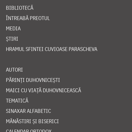
BIBLIOTECĂ
ÎNTREABĂ PREOTUL
MEDIA
ȘTIRI
HRAMUL SFINTEI CUVIOASE PARASCHEVA
AUTORI
PĂRINȚI DUHOVNICEȘTI
MAICI CU VIAȚĂ DUHOVNICEASCĂ
TEMATICĂ
SINAXAR ALFABETIC
MĂNĂSTIRI ȘI BISERICI
CALENDAR ORTODOX