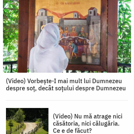
(Video) Vorbește-I mai mult lui Dumnezeu
despre soț, decât soțului despre Dumnezeu
(Video) Nu mă atrage nici
căsătoria, nici călugăria.
Ce e de făcut?