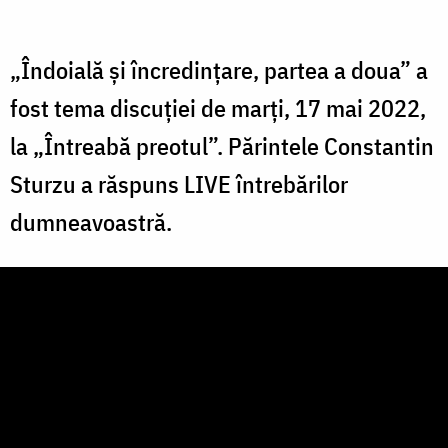
„Îndoială și încredințare, partea a doua” a
fost tema discuției de marți, 17 mai 2022,
la „Întreabă preotul”. Părintele Constantin
Sturzu a răspuns LIVE întrebărilor
dumneavoastră.