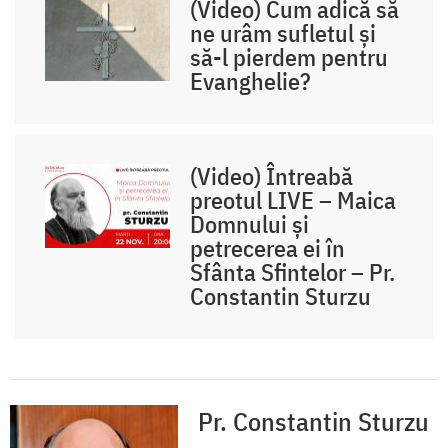
(Video) Cum adică să
ne urâm sufletul și
să-l pierdem pentru
Evanghelie?
(Video) Întreabă
preotul LIVE – Maica
Domnului și
petrecerea ei în
Sfânta Sfintelor – Pr.
Constantin Sturzu
Pr. Constantin Sturzu