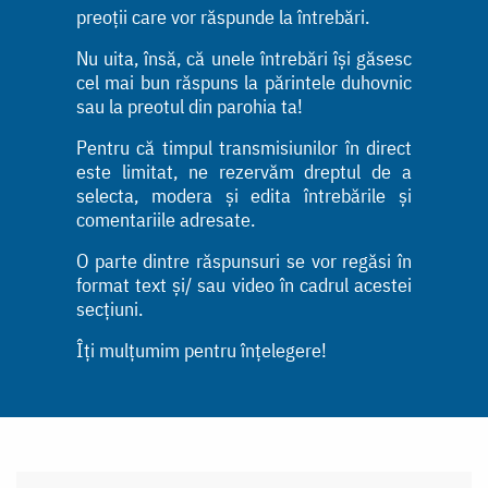
preoții care vor răspunde la întrebări.
Nu uita, însă, că unele întrebări își găsesc
cel mai bun răspuns la părintele duhovnic
sau la preotul din parohia ta!
Pentru că timpul transmisiunilor în direct
este limitat, ne rezervăm dreptul de a
selecta, modera și edita întrebările și
comentariile adresate.
O parte dintre răspunsuri se vor regăsi în
format text și/ sau video în cadrul acestei
secțiuni.
Îți mulțumim pentru înțelegere!