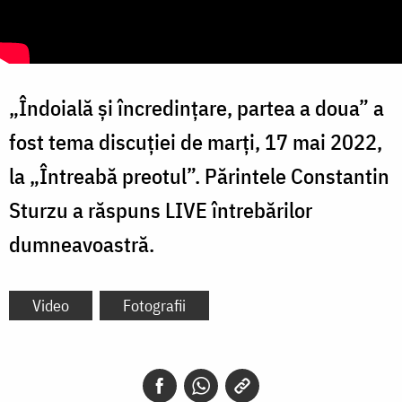
„Îndoială și încredințare, partea a doua” a
fost tema discuției de marți, 17 mai 2022,
la „Întreabă preotul”. Părintele Constantin
Sturzu a răspuns LIVE întrebărilor
dumneavoastră.
Video
Fotografii