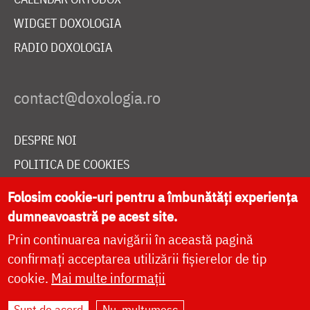
WIDGET DOXOLOGIA
RADIO DOXOLOGIA
DESPRE NOI
POLITICA DE COOKIES
DONEAZĂ ONLINE PENTRU CATEDRALA NAȚIONALĂ
Folosim cookie-uri pentru a îmbunătăți experiența
dumneavoastră pe acest site.
Prin continuarea navigării în această pagină
LIVE
confirmați acceptarea utilizării fișierelor de tip
cookie.
Mai multe informații
Site dezvoltat de
DOXOLOGIA MEDIA
,
Sunt de acord
Nu, mulțumesc