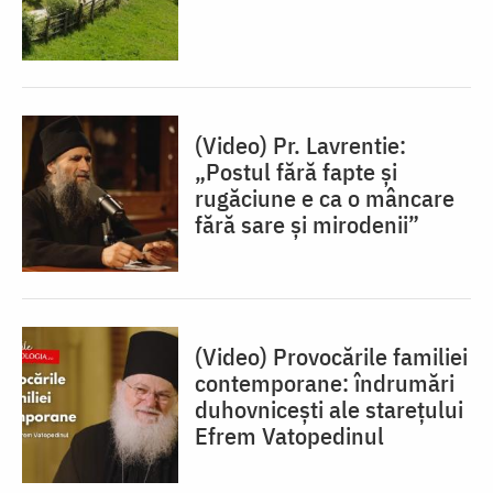
(Video) Pr. Lavrentie:
„Postul fără fapte și
rugăciune e ca o mâncare
fără sare și mirodenii”
(Video) Provocările familiei
contemporane: îndrumări
duhovnicești ale starețului
Efrem Vatopedinul