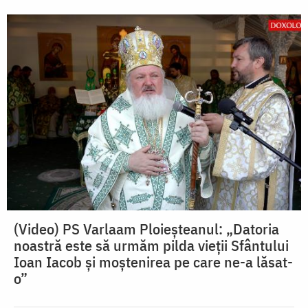
(Video) PS Varlaam Ploieșteanul: „Datoria
noastră este să urmăm pilda vieții Sfântului
Ioan Iacob și moștenirea pe care ne-a lăsat-
o”