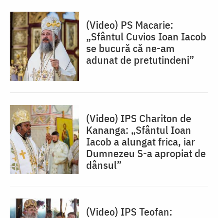
(Video) PS Macarie:
„Sfântul Cuvios Ioan Iacob
se bucură că ne-am
adunat de pretutindeni”
(Video) IPS Chariton de
Kananga: „Sfântul Ioan
Iacob a alungat frica, iar
Dumnezeu S-a apropiat de
dânsul”
(Video) IPS Teofan: