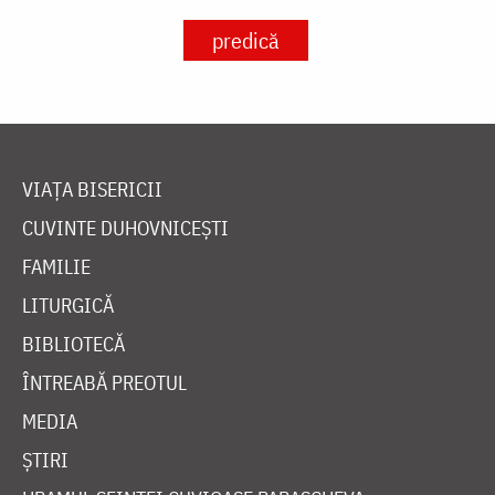
predică
VIAȚA BISERICII
CUVINTE DUHOVNICEȘTI
FAMILIE
LITURGICĂ
BIBLIOTECĂ
ÎNTREABĂ PREOTUL
MEDIA
ȘTIRI