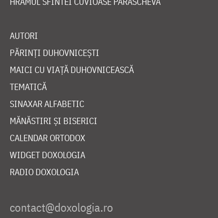
HRAMUL SFINTEI CUVIOASE PARASCHEVA
AUTORI
PĂRINȚI DUHOVNICEȘTI
MAICI CU VIAȚĂ DUHOVNICEASCĂ
TEMATICĂ
SINAXAR ALFABETIC
MĂNĂSTIRI ȘI BISERICI
CALENDAR ORTODOX
WIDGET DOXOLOGIA
RADIO DOXOLOGIA