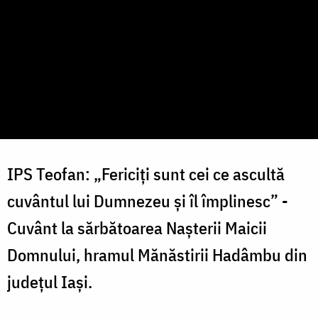
IPS Teofan: „Fericiți sunt cei ce ascultă
cuvântul lui Dumnezeu și îl împlinesc” -
Cuvânt la sărbătoarea Nașterii Maicii
Domnului, hramul Mănăstirii Hadâmbu din
județul Iași.