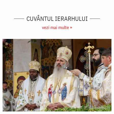
CUVÂNTUL IERARHULUI
vezi mai multe »