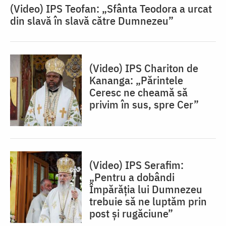
(Video) IPS Teofan: „Sfânta Teodora a urcat
din slavă în slavă către Dumnezeu”
(Video) IPS Chariton de
Kananga: „Părintele
Ceresc ne cheamă să
privim în sus, spre Cer”
(Video) IPS Serafim:
„Pentru a dobândi
Împărăția lui Dumnezeu
trebuie să ne luptăm prin
post și rugăciune”