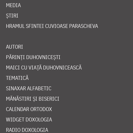
MEDIA
ȘTIRI
HRAMUL SFINTEI CUVIOASE PARASCHEVA
AUTORI
PĂRINȚI DUHOVNICEȘTI
MAICI CU VIAȚĂ DUHOVNICEASCĂ
TEMATICĂ
SINAXAR ALFABETIC
MĂNĂSTIRI ȘI BISERICI
CALENDAR ORTODOX
WIDGET DOXOLOGIA
RADIO DOXOLOGIA