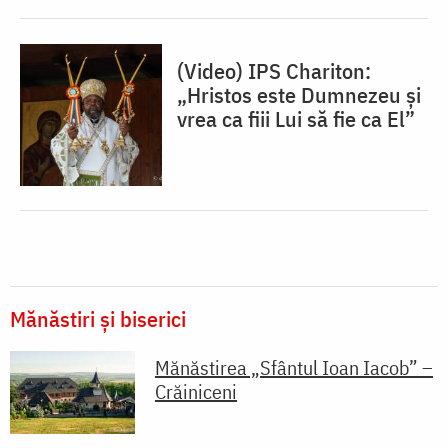
(Video) IPS Chariton:
„Hristos este Dumnezeu și
vrea ca fiii Lui să fie ca El”
Mănăstiri și biserici
Mănăstirea „Sfântul Ioan Iacob” –
Crăiniceni