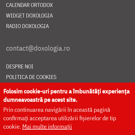
CALENDAR ORTODOX
WIDGET DOXOLOGIA
RADIO DOXOLOGIA
DESPRE NOI
POLITICA DE COOKIES
DONEAZĂ ONLINE PENTRU CATEDRALA NAȚIONALĂ
Folosim cookie-uri pentru a îmbunătăți experiența
dumneavoastră pe acest site.
Prin continuarea navigării în această pagină
LIVE
confirmați acceptarea utilizării fișierelor de tip
cookie.
Mai multe informații