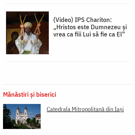
(Video) IPS Chariton:
„Hristos este Dumnezeu și
vrea ca fiii Lui să fie ca El”
Mănăstiri și biserici
Catedrala Mitropolitană din Iaşi