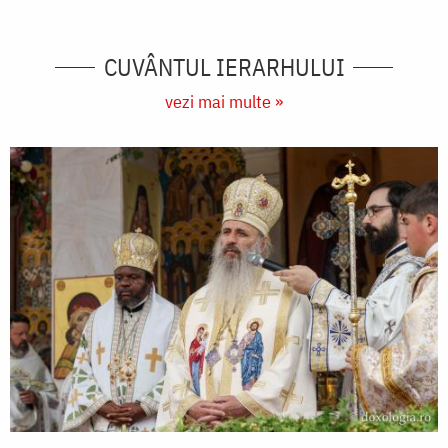
CUVÂNTUL IERARHULUI
vezi mai multe »