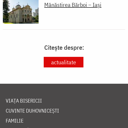
Mănăstirea Bărboi – Iași
Citește despre:
actualitate
VIAȚA BISERICII
CUVINTE DUHOVNICEȘTI
FAMILIE