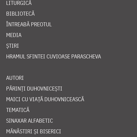
LITURGICĂ
BIBLIOTECĂ
ÎNTREABĂ PREOTUL
MEDIA
ȘTIRI
HRAMUL SFINTEI CUVIOASE PARASCHEVA
AUTORI
PĂRINȚI DUHOVNICEȘTI
MAICI CU VIAȚĂ DUHOVNICEASCĂ
TEMATICĂ
SINAXAR ALFABETIC
MĂNĂSTIRI ȘI BISERICI