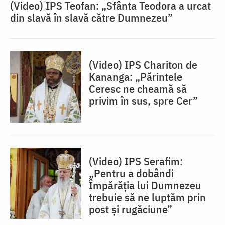
(Video) IPS Teofan: „Sfânta Teodora a urcat
din slavă în slavă către Dumnezeu”
(Video) IPS Chariton de
Kananga: „Părintele
Ceresc ne cheamă să
privim în sus, spre Cer”
(Video) IPS Serafim:
„Pentru a dobândi
Împărăția lui Dumnezeu
trebuie să ne luptăm prin
post și rugăciune”