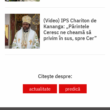
(Video) IPS Chariton de
Kananga: „Părintele
Ceresc ne cheamă să
privim în sus, spre Cer”
Citește despre:
actualitate
predică