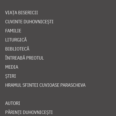
VIAȚA BISERICII
CUVINTE DUHOVNICEȘTI
FAMILIE
LITURGICĂ
BIBLIOTECĂ
ÎNTREABĂ PREOTUL
MEDIA
ȘTIRI
HRAMUL SFINTEI CUVIOASE PARASCHEVA
AUTORI
PĂRINȚI DUHOVNICEȘTI