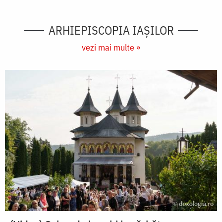
ARHIEPISCOPIA IAŞILOR
vezi mai multe »