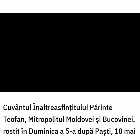
Cuvântul Înaltreasfințitului Părinte
Teofan, Mitropolitul Moldovei și Bucovinei,
rostit în Duminica a 5-a după Paști, 18 mai