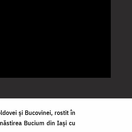
dovei și Bucovinei, rostit în
năstirea Bucium din Iași cu