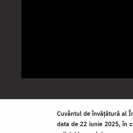
Cuvântul de învățătură al În
data de 22 iunie 2025, în ca