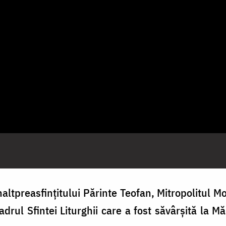
altpreasfințitului Părinte Teofan, Mitropolitul Mol
drul Sfintei Liturghii care a fost săvârșită la
Mă