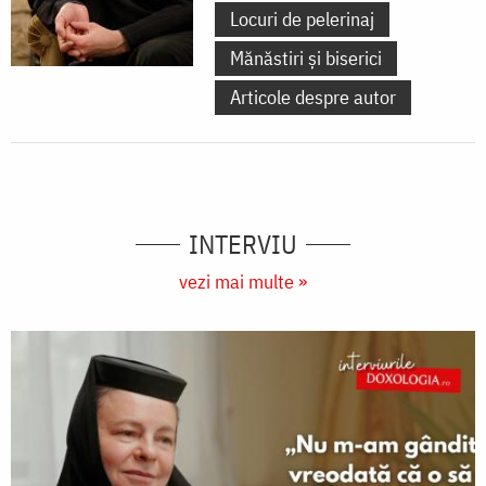
Locuri de pelerinaj
Mănăstiri și biserici
Articole despre autor
INTERVIU
vezi mai multe »