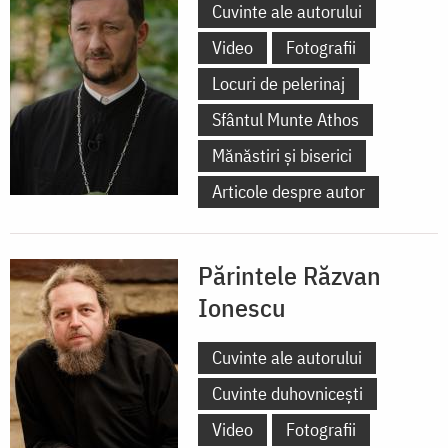
Cuvinte ale autorului
Video
Fotografii
Locuri de pelerinaj
Sfântul Munte Athos
Mănăstiri și biserici
Articole despre autor
Părintele Răzvan
Ionescu
Cuvinte ale autorului
Cuvinte duhovnicești
Video
Fotografii