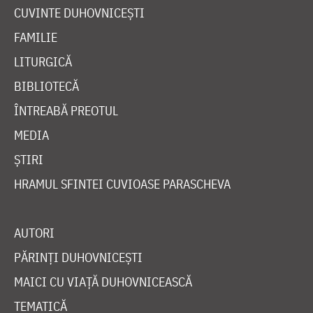
CUVINTE DUHOVNICEȘTI
FAMILIE
LITURGICĂ
BIBLIOTECĂ
ÎNTREABĂ PREOTUL
MEDIA
ȘTIRI
HRAMUL SFINTEI CUVIOASE PARASCHEVA
AUTORI
PĂRINȚI DUHOVNICEȘTI
MAICI CU VIAȚĂ DUHOVNICEASCĂ
TEMATICĂ