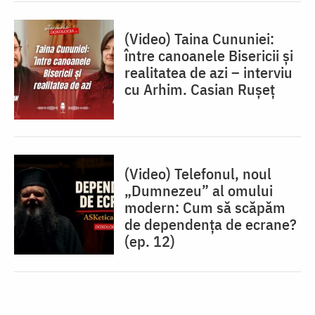
(Video) Taina Cununiei:
între canoanele Bisericii și
realitatea de azi – interviu
cu Arhim. Casian Rușeț
(Video) Telefonul, noul
„Dumnezeu” al omului
modern: Cum să scăpăm
de dependența de ecrane?
(ep. 12)