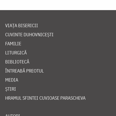
VIAȚA BISERICII
CUVINTE DUHOVNICEȘTI
FAMILIE
LITURGICĂ
BIBLIOTECĂ
ÎNTREABĂ PREOTUL
MEDIA
ȘTIRI
HRAMUL SFINTEI CUVIOASE PARASCHEVA