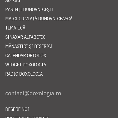
AUTORI
PĂRINȚI DUHOVNICEȘTI
MAICI CU VIAȚĂ DUHOVNICEASCĂ
TEMATICĂ
SINAXAR ALFABETIC
MĂNĂSTIRI ȘI BISERICI
CALENDAR ORTODOX
WIDGET DOXOLOGIA
RADIO DOXOLOGIA
DESPRE NOI