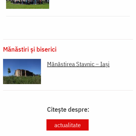
Mănăstiri și biserici
Mănăstirea Stavnic – Iași
Citește despre:
actualitate