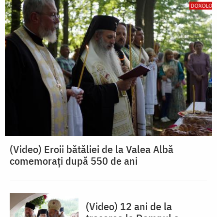
(Video) Eroii bătăliei de la Valea Albă
comemorați după 550 de ani
(Video) 12 ani de la