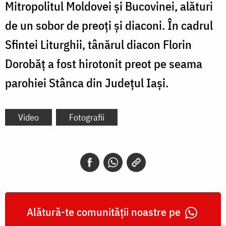
Mitropolitul Moldovei și Bucovinei, alături
de un sobor de preoți și diaconi. În cadrul
Sfintei Liturghii, tânărul diacon Florin
Dorobăț a fost hirotonit preot pe seama
parohiei Stânca din Județul Iași.
Video
Fotografii
Alătură-te comunității noastre pe