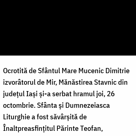
Ocrotită de Sfântul Mare Mucenic Dimitrie
izvorâtorul de Mir, Mănăstirea Stavnic din
județul Iași și-a serbat hramul joi, 26
octombrie. Sfânta și Dumnezeiasca
Liturghie a fost săvârșită de
Înaltpreasfințitul Părinte Teofan,