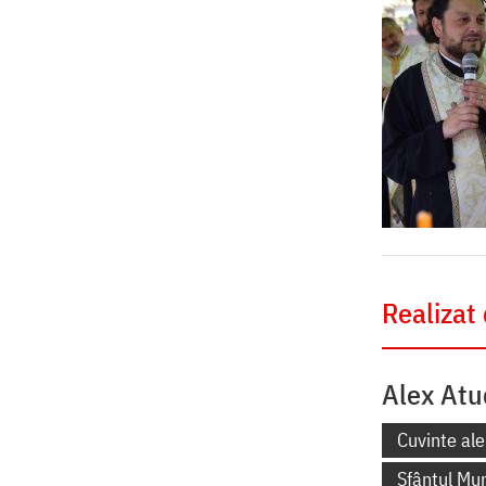
Realizat
Alex Atu
Cuvinte ale
Sfântul Mu