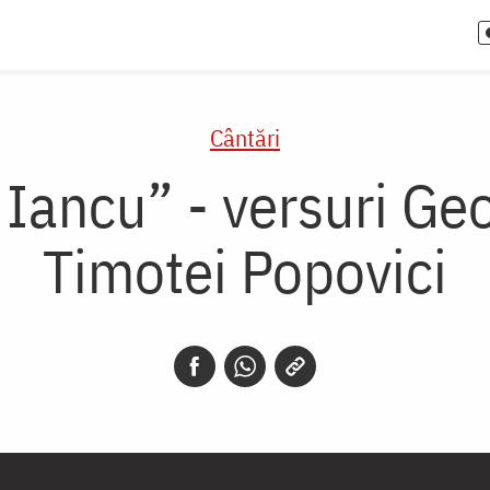
Cântări
 Iancu” - versuri Ge
Timotei Popovici