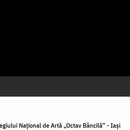
egiului Național de Artă „Octav Băncilă” - Iași