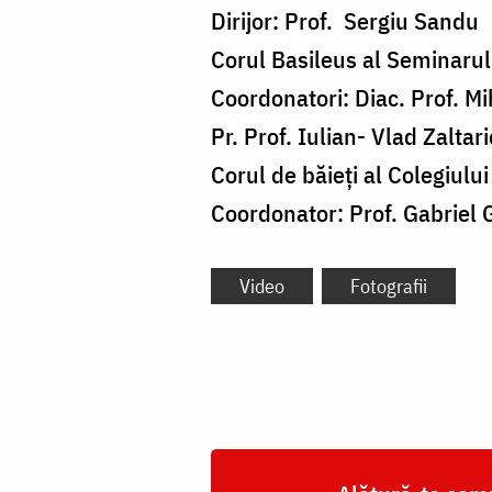
Dirijor: Prof. Sergiu Sandu
Corul Basileus al Seminarulu
Coordonatori: Diac. Prof. M
Pr. Prof. Iulian- Vlad Zaltar
Corul de băieți al Colegiulu
Coordonator: Prof. Gabriel 
Video
Fotografii