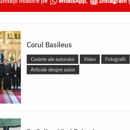
nității noastre pe
WhatsApp
,
Instagram
Corul Basileus
Cuvinte ale autorului
Video
Fotografii
Articole despre autor