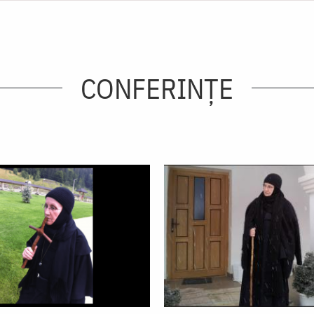
CONFERINȚE