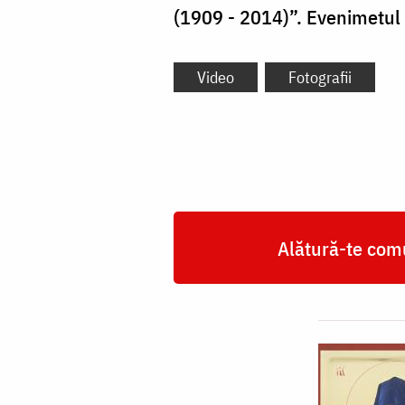
(1909 - 2014)”. Evenimetul 
Video
Fotografii
Alătură-te comu