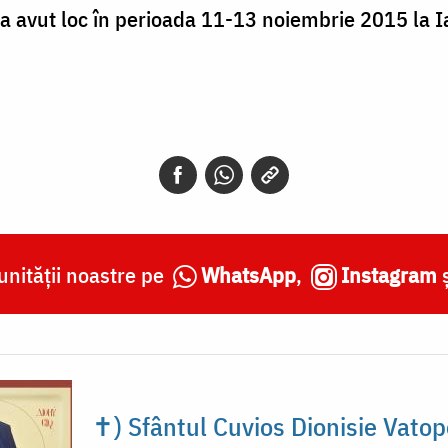
a avut loc în perioada 11-13 noiembrie 2015 la I
nității noastre pe
WhatsApp
,
Instagram
✝) Sfântul Cuvios Dionisie Vatop