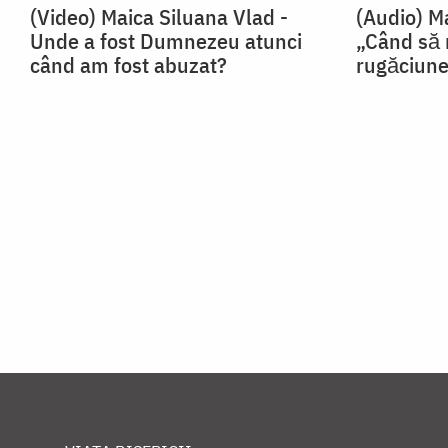
(Video) Maica Siluana Vlad -
(Audio) M
Unde a fost Dumnezeu atunci
„Când să
când am fost abuzat?
rugăciun