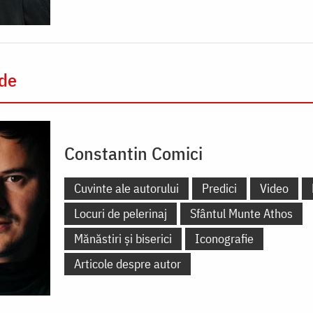
 de
Constantin Comici
Cuvinte ale autorului
Predici
Video
Locuri de pelerinaj
Sfântul Munte Athos
Mănăstiri și biserici
Iconografie
Articole despre autor