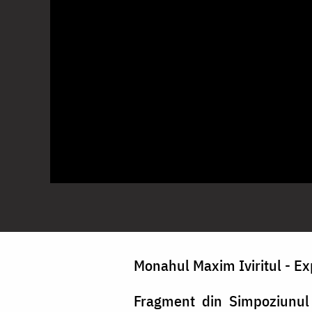
Monahul Maxim Iviritul - Exp
Fragment din Simpoziunul I