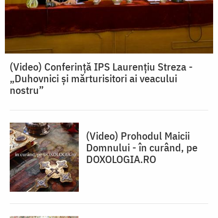
(Video) Conferinţă IPS Laurențiu Streza -
„Duhovnici și mărturisitori ai veacului
nostru”
(Video) Prohodul Maicii
Domnului - în curând, pe
DOXOLOGIA.RO