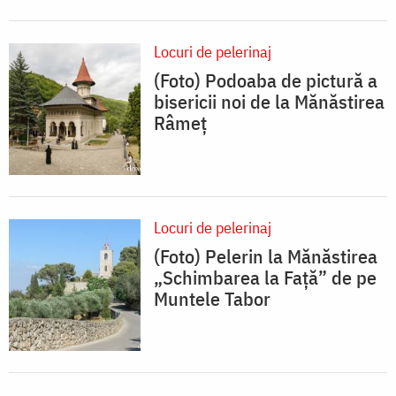
Locuri de pelerinaj
(Foto) Podoaba de pictură a
bisericii noi de la Mănăstirea
Râmeț
Locuri de pelerinaj
(Foto) Pelerin la Mănăstirea
„Schimbarea la Față” de pe
Muntele Tabor