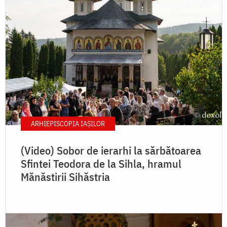
ARHIEPISCOPIA IAŞILOR
(Video) Sobor de ierarhi la sărbătoarea
Sfintei Teodora de la Sihla, hramul
Mănăstirii Sihăstria