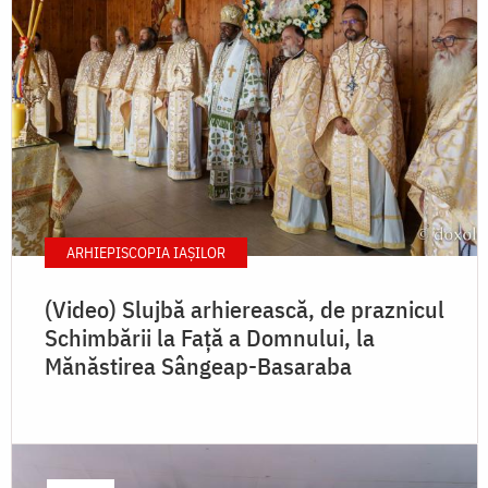
ARHIEPISCOPIA IAŞILOR
(Video) Slujbă arhierească, de praznicul
Schimbării la Față a Domnului, la
Mănăstirea Sângeap-Basaraba