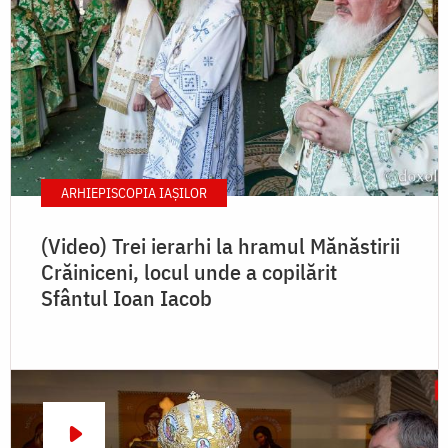
ARHIEPISCOPIA IAŞILOR
(Video) Trei ierarhi la hramul Mănăstirii
Crăiniceni, locul unde a copilărit
Sfântul Ioan Iacob