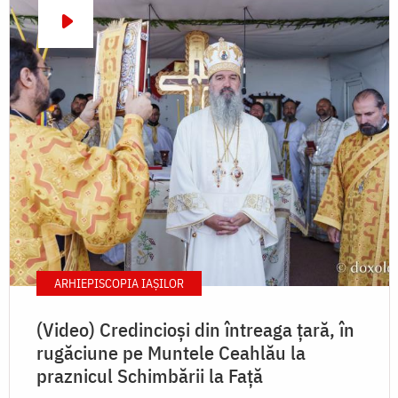
ARHIEPISCOPIA IAŞILOR
(Video) Credincioși din întreaga țară, în
rugăciune pe Muntele Ceahlău la
praznicul Schimbării la Față