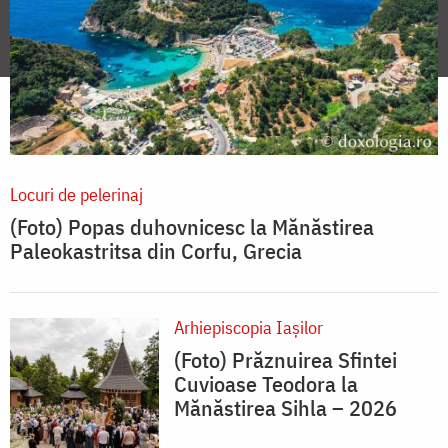
Locuri de pelerinaj
(Foto) Popas duhovnicesc la Mănăstirea
Paleokastritsa din Corfu, Grecia
Arhiepiscopia Iaşilor
(Foto) Prăznuirea Sfintei
Cuvioase Teodora la
Mănăstirea Sihla – 2026