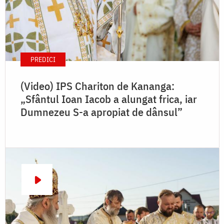
PREDICI
(Video) IPS Chariton de Kananga:
„Sfântul Ioan Iacob a alungat frica, iar
Dumnezeu S-a apropiat de dânsul”