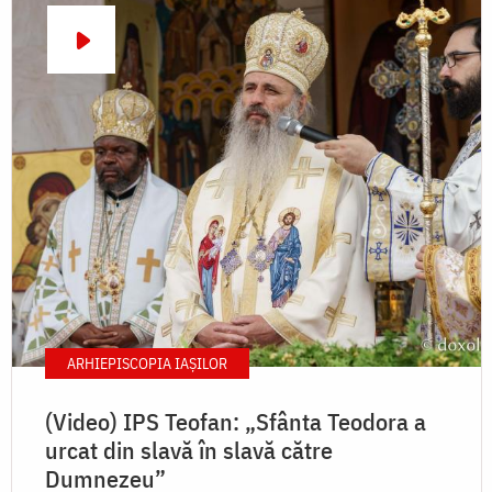
ARHIEPISCOPIA IAŞILOR
(Video) IPS Teofan: „Sfânta Teodora a
urcat din slavă în slavă către
Dumnezeu”