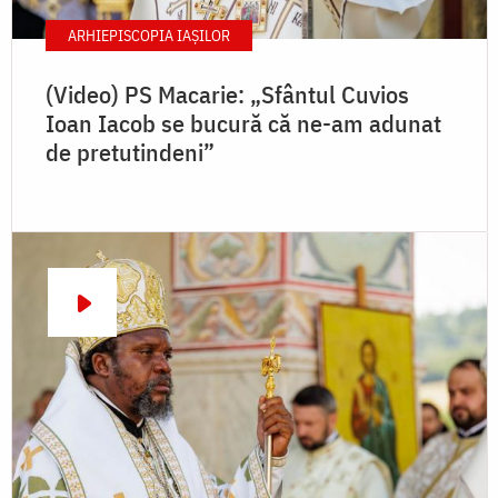
ARHIEPISCOPIA IAŞILOR
(Video) PS Macarie: „Sfântul Cuvios
Ioan Iacob se bucură că ne-am adunat
de pretutindeni”