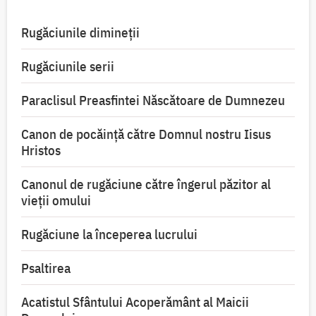
Rugăciunile dimineții
Rugăciunile serii
Paraclisul Preasfintei Născătoare de Dumnezeu
Canon de pocăință către Domnul nostru Iisus
Hristos
Canonul de rugăciune către îngerul păzitor al
vieții omului
Rugăciune la începerea lucrului
Psaltirea
Acatistul Sfântului Acoperământ al Maicii