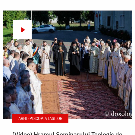
ARHIEPISCOPIA IAŞILOR
(Video) Hramul Seminarului Teologic de