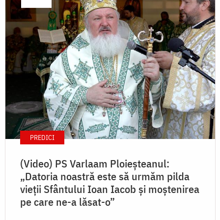
PREDICI
(Video) PS Varlaam Ploieșteanul:
„Datoria noastră este să urmăm pilda
vieții Sfântului Ioan Iacob și moștenirea
pe care ne-a lăsat-o”