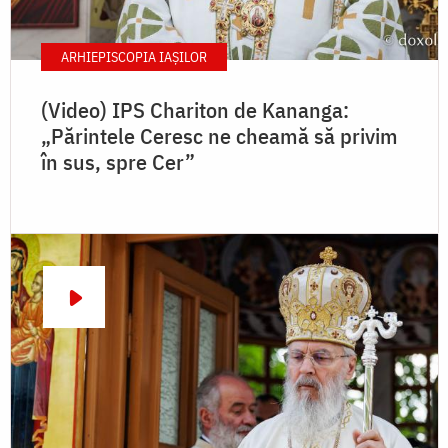
ARHIEPISCOPIA IAŞILOR
(Video) IPS Chariton de Kananga:
„Părintele Ceresc ne cheamă să privim
în sus, spre Cer”