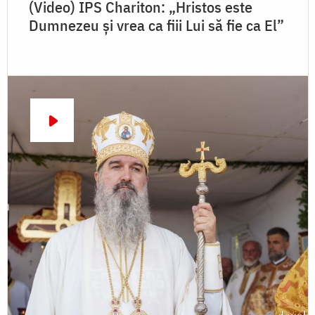
(Video) IPS Chariton: „Hristos este
Dumnezeu și vrea ca fiii Lui să fie ca El”