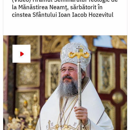
la Mănăstirea Neamț, sărbătorit în
cinstea Sfântului Ioan Iacob Hozevitul