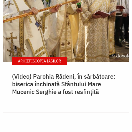
ARHIEPISCOPIA IAŞILOR
(Video) Parohia Rădeni, în sărbătoare:
biserica închinată Sfântului Mare
Mucenic Serghie a fost resfințită