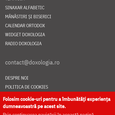
SINAXAR ALFABETIC
MĂNĂSTIRI ȘI BISERICI
CALENDAR ORTODOX
WIDGET DOXOLOGIA
RADIO DOXOLOGIA
DESPRE NOI
POLITICA DE COOKIES
DONEAZĂ ONLINE PENTRU CATEDRALA NAȚIONALĂ
Folosim cookie-uri pentru a îmbunătăți experiența
dumneavoastră pe acest site.
Prin continuarea navigării în această pagină