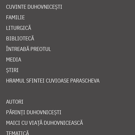
CUVINTE DUHOVNICEȘTI
FAMILIE
LITURGICĂ
BIBLIOTECĂ
ÎNTREABĂ PREOTUL
MEDIA
ȘTIRI
HRAMUL SFINTEI CUVIOASE PARASCHEVA
AUTORI
PĂRINȚI DUHOVNICEȘTI
MAICI CU VIAȚĂ DUHOVNICEASCĂ
TEMATICĂ