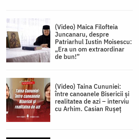
(Video) Maica Filofteia
Juncanaru, despre
Patriarhul Iustin Moisescu:
„Era un om extraordinar
de bun!”
(Video) Taina Cununiei:
între canoanele Bisericii și
realitatea de azi – interviu
cu Arhim. Casian Rușeț