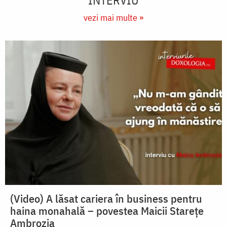
vezi mai multe »
(Video) A lăsat cariera în business pentru
haina monahală – povestea Maicii Starețe
Ambrozia