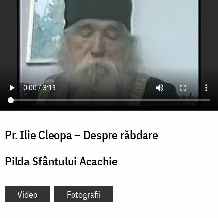
Pr. Ilie Cleopa – Despre răbdare
Pilda Sfântului Acachie
Video
Fotografii