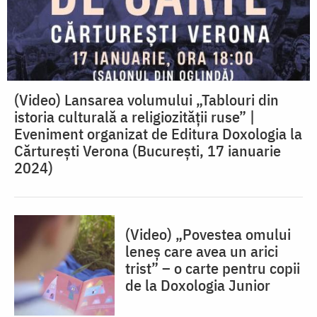
(Video) Lansarea volumului „Tablouri din
istoria culturală a religiozităţii ruse” |
Eveniment organizat de Editura Doxologia la
Cărturești Verona (București, 17 ianuarie
2024)
(Video) „Povestea omului
leneș care avea un arici
trist” – o carte pentru copii
de la Doxologia Junior