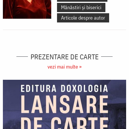
Mănăstiri și biserici
Articole despre autor
PREZENTARE DE CARTE
vezi mai multe »