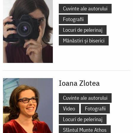
Cuvinte ale autorului
Fotografii
Locuri de pelerinaj
Mănăstiri și biserici
Ioana Zlotea
Cuvinte ale autorului
Video
Fotografii
Locuri de pelerinaj
Sfântul Munte Athos