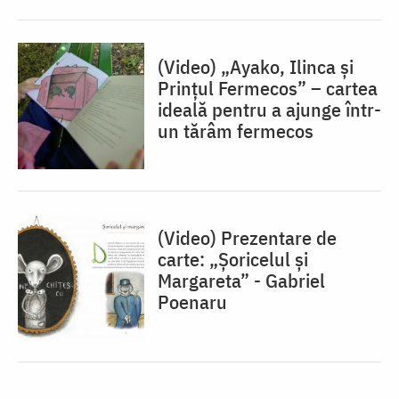
(Video) „Ayako, Ilinca și
Prințul Fermecos” – cartea
ideală pentru a ajunge într-
un tărâm fermecos
(Video) Prezentare de
carte: „Șoricelul și
Margareta” - Gabriel
Poenaru