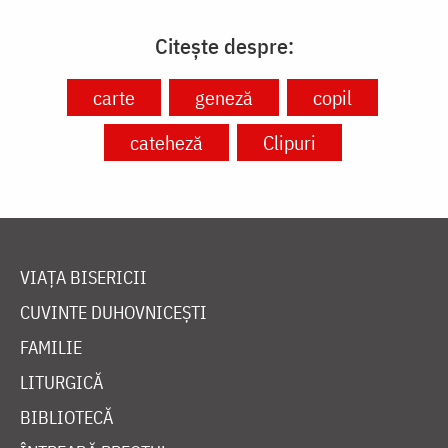
Citește despre:
carte
geneză
copil
cateheză
Clipuri
VIAȚA BISERICII
CUVINTE DUHOVNICEȘTI
FAMILIE
LITURGICĂ
BIBLIOTECĂ