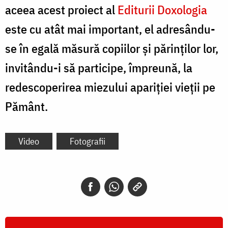
aceea acest proiect al
Editurii Doxologia
este cu atât mai important, el adresându-
se în egală măsură copiilor şi părinţilor lor,
invitându-i să participe, împreună, la
redescoperirea miezului apariţiei vieţii pe
Pământ.
Video
Fotografii