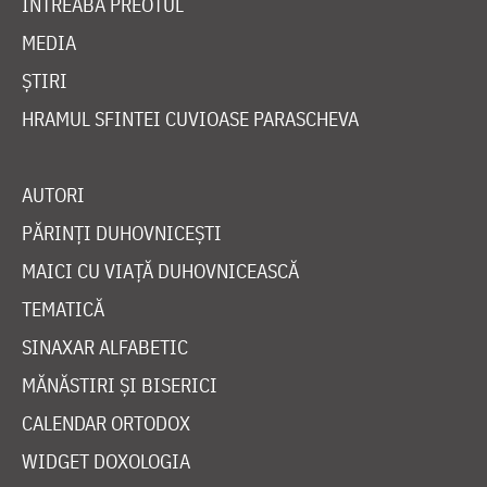
ÎNTREABĂ PREOTUL
MEDIA
ȘTIRI
HRAMUL SFINTEI CUVIOASE PARASCHEVA
AUTORI
PĂRINȚI DUHOVNICEȘTI
MAICI CU VIAȚĂ DUHOVNICEASCĂ
TEMATICĂ
SINAXAR ALFABETIC
MĂNĂSTIRI ȘI BISERICI
CALENDAR ORTODOX
WIDGET DOXOLOGIA