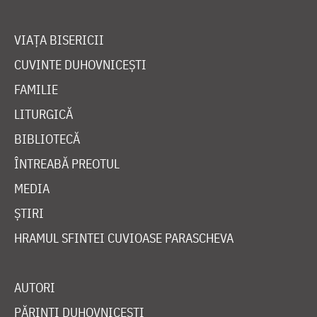
VIAȚA BISERICII
CUVINTE DUHOVNICEȘTI
FAMILIE
LITURGICĂ
BIBLIOTECĂ
ÎNTREABĂ PREOTUL
MEDIA
ȘTIRI
HRAMUL SFINTEI CUVIOASE PARASCHEVA
AUTORI
PĂRINȚI DUHOVNICEȘTI