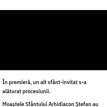
În premieră, un alt sfânt-invitat s-a
alăturat procesiunii.
Moaștele Sfântului Arhidiacon Ștefan au