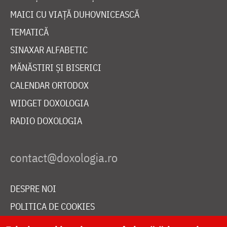
MAICI CU VIAȚĂ DUHOVNICEASCĂ
TEMATICĂ
SINAXAR ALFABETIC
MĂNĂSTIRI ȘI BISERICI
CALENDAR ORTODOX
WIDGET DOXOLOGIA
RADIO DOXOLOGIA
DESPRE NOI
POLITICA DE COOKIES
DONEAZĂ ONLINE PENTRU CATEDRALA NAȚIONALĂ