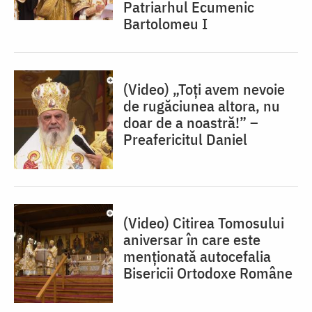
Patriarhul Ecumenic
Bartolomeu I
(Video) „Toți avem nevoie
de rugăciunea altora, nu
doar de a noastră!” –
Preafericitul Daniel
(Video) Citirea Tomosului
aniversar în care este
menționată autocefalia
Bisericii Ortodoxe Române