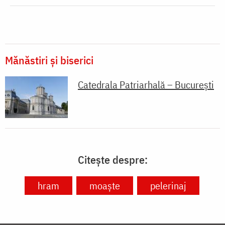
Mănăstiri și biserici
Catedrala Patriarhală – București
Citește despre:
hram
moaște
pelerinaj