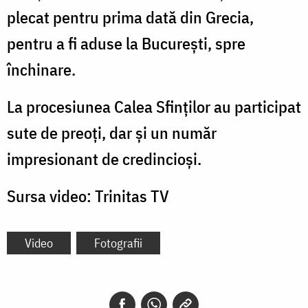
plecat pentru prima dată din Grecia,
pentru a fi aduse la București, spre
închinare.
La procesiunea Calea Sfinților au participat
sute de preoţi, dar şi un număr
impresionant de credincioşi.
Sursa video: Trinitas TV
Video
Fotografii