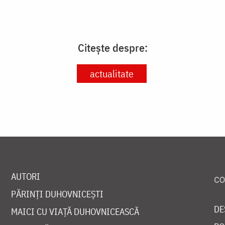
Citește despre:
actualitate
AUTORI
PĂRINȚI DUHOVNICEȘTI
DE
MAICI CU VIAȚĂ DUHOVNICEASCĂ