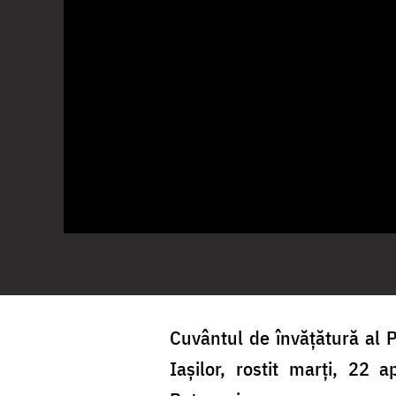
Cuvântul de învățătură al P
Iașilor, rostit marți, 22 a