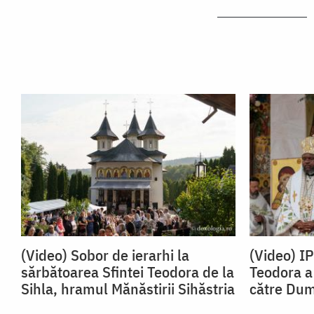
(Video) Sobor de ierarhi la
(Video) I
sărbătoarea Sfintei Teodora de la
Teodora a 
Sihla, hramul Mănăstirii Sihăstria
către Du