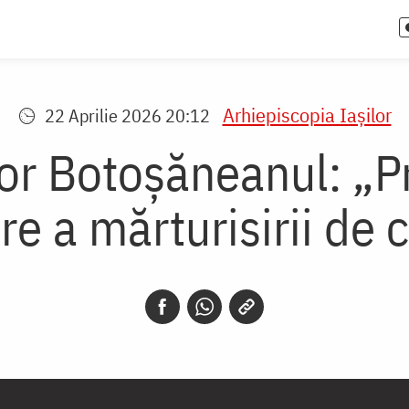
Arhiepiscopia Iaşilor
22 Aprilie 2026 20:12
for Botoșăneanul: „P
re a mărturisirii de 