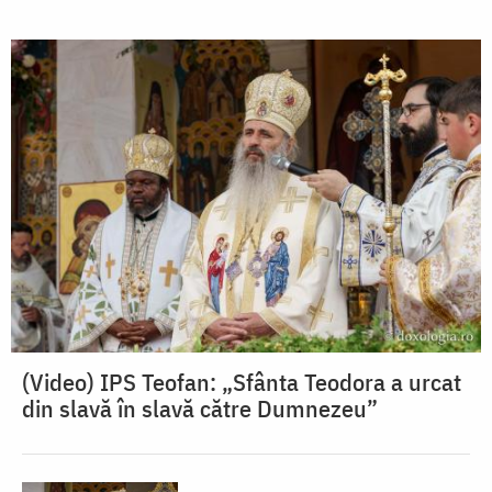
(Video) IPS Teofan: „Sfânta Teodora a urcat
din slavă în slavă către Dumnezeu”