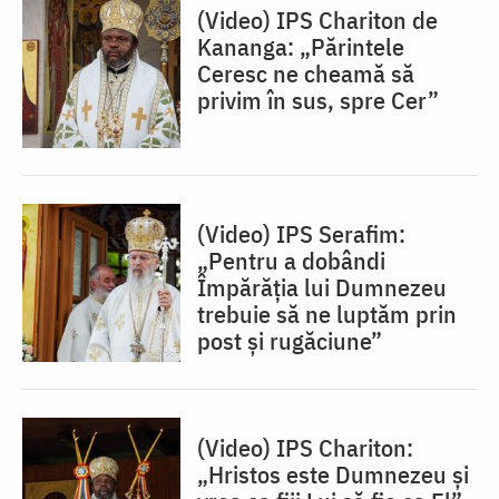
(Video) IPS Chariton de
Kananga: „Părintele
Ceresc ne cheamă să
privim în sus, spre Cer”
(Video) IPS Serafim:
„Pentru a dobândi
Împărăția lui Dumnezeu
trebuie să ne luptăm prin
post și rugăciune”
(Video) IPS Chariton:
„Hristos este Dumnezeu și