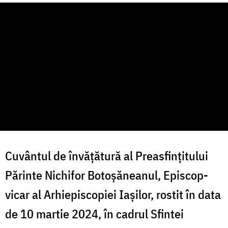
Cuvântul de învățătură al Preasfințitului
Părinte Nichifor Botoșăneanul, Episcop-
vicar al Arhiepiscopiei Iașilor, rostit în data
de 10 martie 2024, în cadrul Sfintei