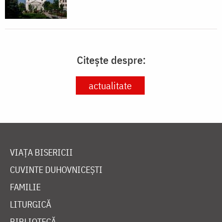
Citește despre:
actualitate
VIAȚA BISERICII
CUVINTE DUHOVNICEȘTI
FAMILIE
LITURGICĂ
BIBLIOTECĂ