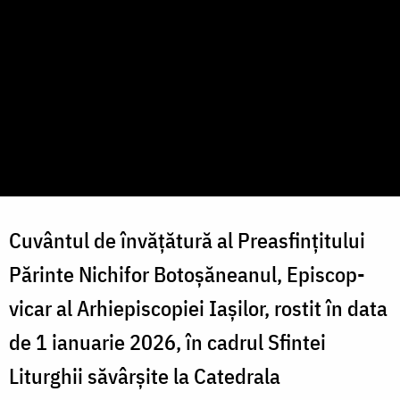
Cuvântul de învățătură al Preasfințitului
Părinte Nichifor Botoșăneanul, Episcop-
vicar al Arhiepiscopiei Iașilor, rostit în data
de 1 ianuarie 2026, în cadrul Sfintei
Liturghii săvârșite la Catedrala