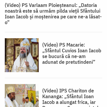
(Video) PS Varlaam Ploieșteanul: „Datoria
noastră este să urmăm pilda vieții Sfântului
Ioan Iacob și moștenirea pe care ne-a lăsat-
o”
(Video) PS Macarie:
„Sfântul Cuvios Ioan Iacob
se bucură că ne-am
adunat de pretutindeni”
(Video) IPS Chariton de
Kananga: „Sfântul Ioan
Iacob a alungat frica, iar