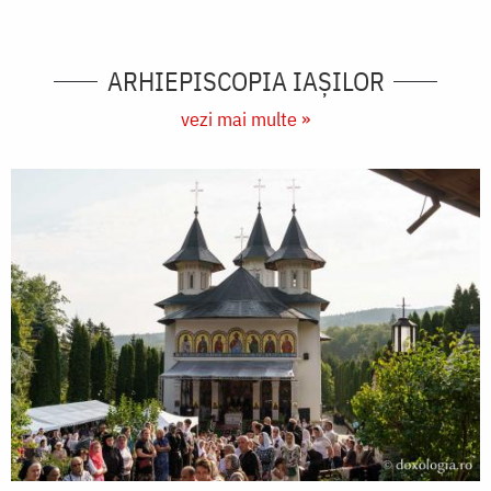
ARHIEPISCOPIA IAŞILOR
vezi mai multe »