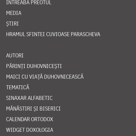
ÎNTREABĂ PREOTUL
MEDIA
ȘTIRI
HRAMUL SFINTEI CUVIOASE PARASCHEVA
AUTORI
PĂRINȚI DUHOVNICEȘTI
MAICI CU VIAȚĂ DUHOVNICEASCĂ
TEMATICĂ
SINAXAR ALFABETIC
MĂNĂSTIRI ȘI BISERICI
CALENDAR ORTODOX
WIDGET DOXOLOGIA