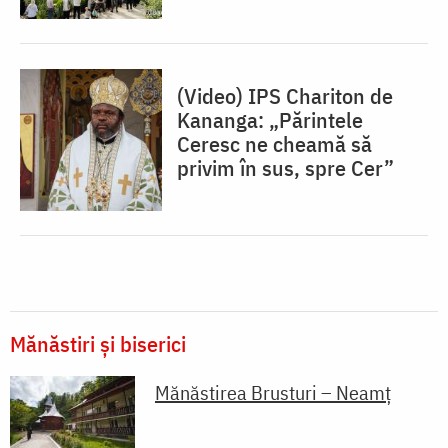
(Video) IPS Chariton de
Kananga: „Părintele
Ceresc ne cheamă să
privim în sus, spre Cer”
Mănăstiri și biserici
Mănăstirea Brusturi – Neamț