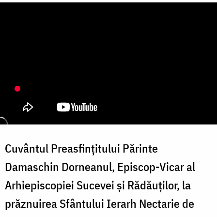
Cuvântul Preasfințitului Părinte
Damaschin Dorneanul, Episcop-Vicar al
Arhiepiscopiei Sucevei și Rădăuților, la
prăznuirea Sfântului Ierarh Nectarie de