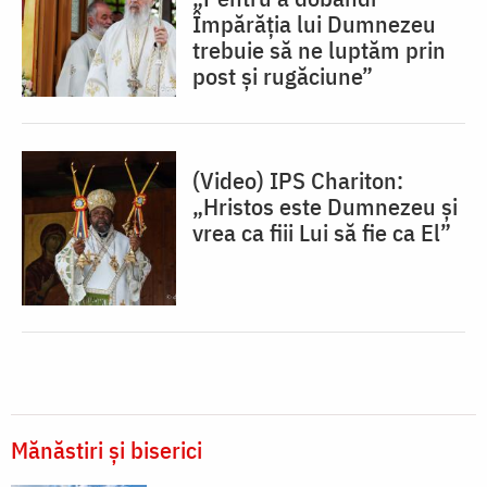
Împărăția lui Dumnezeu
trebuie să ne luptăm prin
post și rugăciune”
(Video) IPS Chariton:
„Hristos este Dumnezeu și
vrea ca fiii Lui să fie ca El”
Mănăstiri și biserici