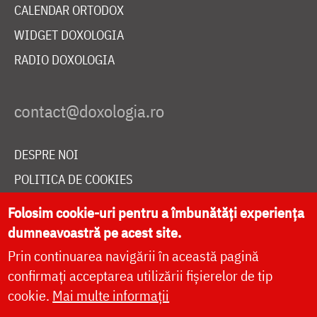
CALENDAR ORTODOX
WIDGET DOXOLOGIA
RADIO DOXOLOGIA
DESPRE NOI
POLITICA DE COOKIES
DONEAZĂ ONLINE PENTRU CATEDRALA NAȚIONALĂ
Folosim cookie-uri pentru a îmbunătăți experiența
dumneavoastră pe acest site.
Prin continuarea navigării în această pagină
LIVE
confirmați acceptarea utilizării fișierelor de tip
cookie.
Mai multe informații