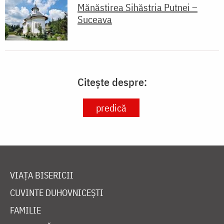
Mănăstirea Sihăstria Putnei –
Suceava
Citește despre:
predică
VIAȚA BISERICII
CUVINTE DUHOVNICEȘTI
FAMILIE