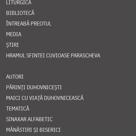
LITURGICĂ
BIBLIOTECĂ
ÎNTREABĂ PREOTUL
MEDIA
ȘTIRI
HRAMUL SFINTEI CUVIOASE PARASCHEVA
AUTORI
PĂRINȚI DUHOVNICEȘTI
MAICI CU VIAȚĂ DUHOVNICEASCĂ
TEMATICĂ
SINAXAR ALFABETIC
MĂNĂSTIRI ȘI BISERICI