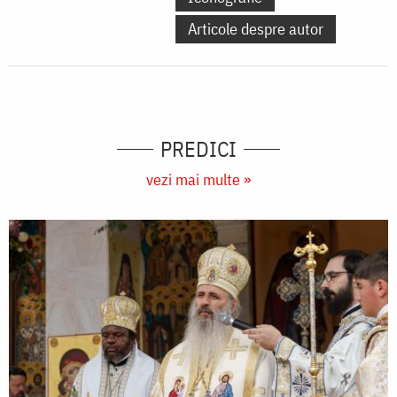
Articole despre autor
PREDICI
vezi mai multe »