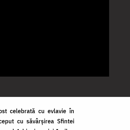
st celebrată cu evlavie în
ceput cu săvârșirea Sfintei