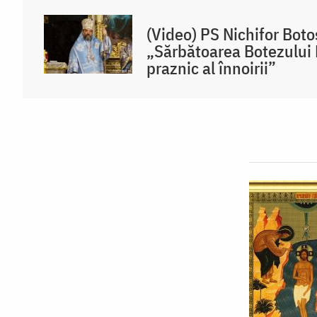
(Video) PS Nichifor Bot
„Sărbătoarea Botezului
praznic al înnoirii”