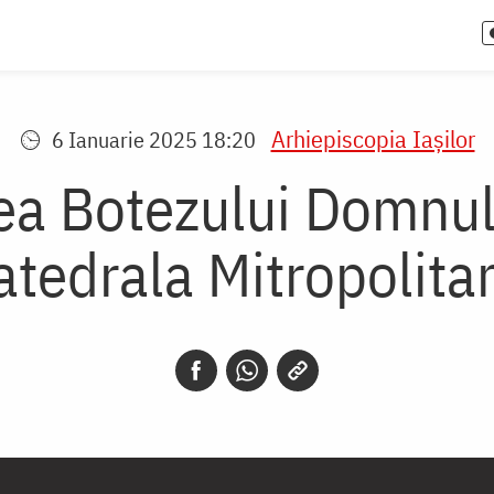
Arhiepiscopia Iaşilor
6 Ianuarie 2025 18:20
a Botezului Domnului 
atedrala Mitropolita