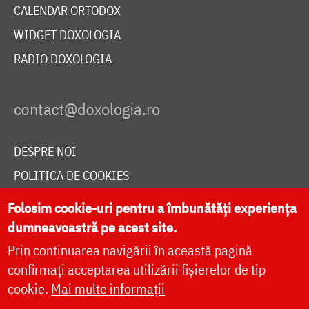
CALENDAR ORTODOX
WIDGET DOXOLOGIA
RADIO DOXOLOGIA
DESPRE NOI
POLITICA DE COOKIES
DONEAZĂ ONLINE PENTRU CATEDRALA NAȚIONALĂ
Folosim cookie-uri pentru a îmbunătăți experiența
dumneavoastră pe acest site.
Prin continuarea navigării în această pagină
LIVE
confirmați acceptarea utilizării fișierelor de tip
cookie.
Mai multe informații