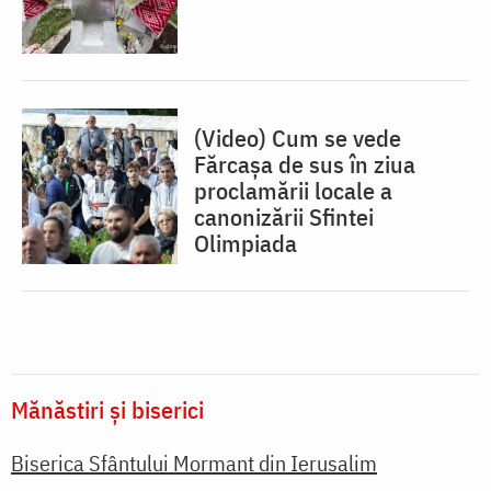
(Video) Cum se vede
Fărcașa de sus în ziua
proclamării locale a
canonizării Sfintei
Olimpiada
Mănăstiri și biserici
Biserica Sfântului Mormant din Ierusalim