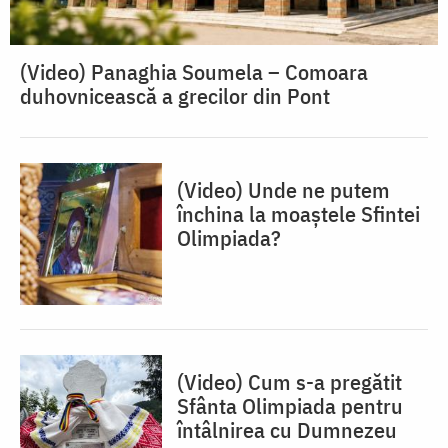
(Video) Panaghia Soumela – Comoara
duhovnicească a grecilor din Pont
(Video) Unde ne putem
închina la moaștele Sfintei
Olimpiada?
(Video) Cum s-a pregătit
Sfânta Olimpiada pentru
întâlnirea cu Dumnezeu