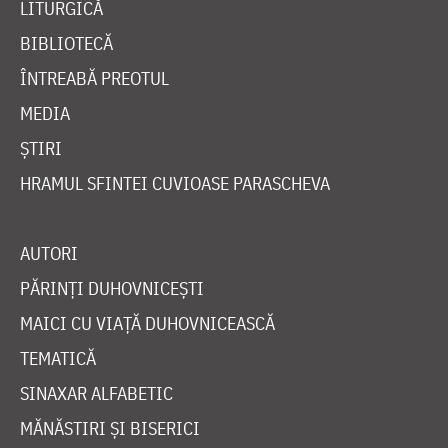
LITURGICĂ
BIBLIOTECĂ
ÎNTREABĂ PREOTUL
MEDIA
ȘTIRI
HRAMUL SFINTEI CUVIOASE PARASCHEVA
AUTORI
PĂRINȚI DUHOVNICEȘTI
MAICI CU VIAȚĂ DUHOVNICEASCĂ
TEMATICĂ
SINAXAR ALFABETIC
MĂNĂSTIRI ȘI BISERICI