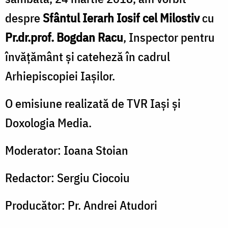
despre
Sfântul Ierarh Iosif cel Milostiv
cu
Pr.dr.prof. Bogdan Racu
, Inspector pentru
învățământ și cateheză în cadrul
Arhiepiscopiei Iașilor.
O emisiune realizată de TVR Iaşi şi
Doxologia Media.
Moderator: Ioana Stoian
Redactor: Sergiu Ciocoiu
Producător: Pr. Andrei Atudori