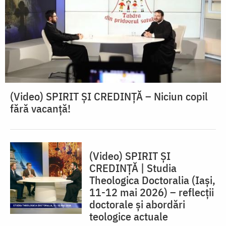
(Video) SPIRIT ŞI CREDINŢĂ – Niciun copil
fără vacanţă!
(Video) SPIRIT ȘI
CREDINȚĂ | Studia
Theologica Doctoralia (Iaşi,
11-12 mai 2026) – reflecţii
doctorale şi abordări
teologice actuale