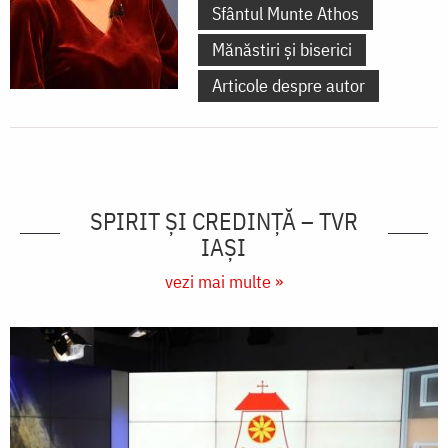
Sfântul Munte Athos
Mănăstiri și biserici
Articole despre autor
SPIRIT ȘI CREDINȚĂ – TVR
IAȘI
vezi mai multe »