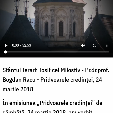
Sfântul Ierarh Iosif cel Milostiv - Pr.dr.prof.
Bogdan Racu - Pridvoarele credinței, 24
martie 2018
În emisiunea „Pridvoarele credinței” de
sâmbătă, 24 martie 2018, am vorbit