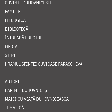
CUVINTE DUHOVNICEȘTI
FAMILIE
LITURGICĂ
BIBLIOTECĂ
ÎNTREABĂ PREOTUL
MEDIA
ȘTIRI
HRAMUL SFINTEI CUVIOASE PARASCHEVA
AUTORI
PĂRINȚI DUHOVNICEȘTI
MAICI CU VIAȚĂ DUHOVNICEASCĂ
TEMATICĂ