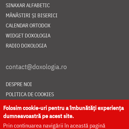
SINAXAR ALFABETIC
MĂNĂSTIRI ȘI BISERICI
CALENDAR ORTODOX
WIDGET DOXOLOGIA
RADIO DOXOLOGIA
DESPRE NOI
POLITICA DE COOKIES
DONEAZĂ ONLINE PENTRU CATEDRALA NAȚIONALĂ
Folosim cookie-uri pentru a îmbunătăți experiența
dumneavoastră pe acest site.
Prin continuarea navigării în această pagină
LIVE