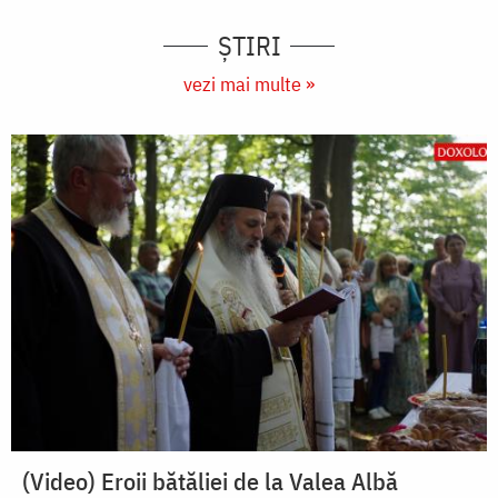
ȘTIRI
vezi mai multe »
(Video) Eroii bătăliei de la Valea Albă