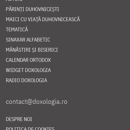
PĂRINȚI DUHOVNICEȘTI
MAICI CU VIAȚĂ DUHOVNICEASCĂ
TEMATICĂ
SINAXAR ALFABETIC
MĂNĂSTIRI ȘI BISERICI
CALENDAR ORTODOX
WIDGET DOXOLOGIA
RADIO DOXOLOGIA
DESPRE NOI
POLITICA DE COOKIES