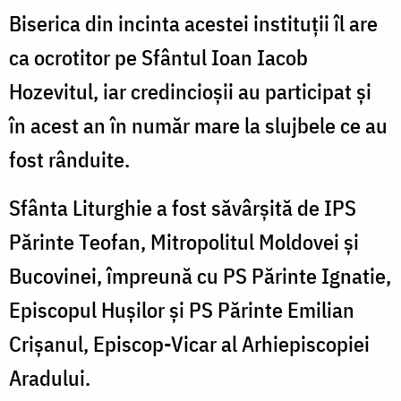
Biserica din incinta acestei instituții îl are
ca ocrotitor pe Sfântul Ioan Iacob
Hozevitul, iar credincioșii au participat și
în acest an în număr mare la slujbele ce au
fost rânduite.
Sfânta Liturghie a fost săvârșită de IPS
Părinte Teofan, Mitropolitul Moldovei și
Bucovinei, împreună cu PS Părinte Ignatie,
Episcopul Hușilor și PS Părinte Emilian
Crișanul, Episcop-Vicar al Arhiepiscopiei
Aradului.