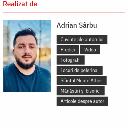
Realizat de
Adrian Sârbu
Cuvinte ale autorului
Predici
Video
Fotografii
Locuri de pelerinaj
Sfântul Munte Athos
Mănăstiri și biserici
Articole despre autor