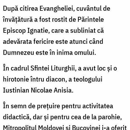
După citirea Evangheliei, cuvântul de
învățătură a fost rostit de Părintele
Episcop Ignatie, care a subliniat că
adevărata fericire este atunci când
Dumnezeu este în inima omului.
În cadrul Sfintei Liturghii, a avut loc și o
hirotonie întru diacon, a teologului
Iustinian Nicolae Anisia.
În semn de prețuire pentru activitatea
didactică, dar și pentru cea de la parohie,
Mitropolitul Moldovei și Bucovinei i-a oferit