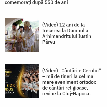
comemorați după 550 de ani
(Video) 12 ani de la
trecerea la Domnul a
Arhimandritului Iustin
Pârvu
(Video) „Cântările Cerului”
– mii de tineri la cel mai
mare eveniment ortodox
de cântări religioase,
revine la Cluj-Napoca.