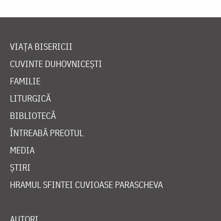
VIAȚA BISERICII
CUVINTE DUHOVNICEȘTI
FAMILIE
LITURGICĂ
BIBLIOTECĂ
ÎNTREABĂ PREOTUL
MEDIA
ȘTIRI
HRAMUL SFINTEI CUVIOASE PARASCHEVA
AUTORI