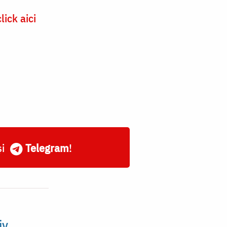
click aici
și
Telegram
!
iv,