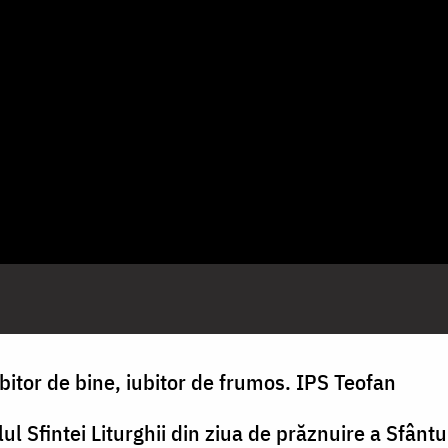
iubitor de bine, iubitor de frumos. IPS Teofan
ul Sfintei Liturghii din ziua de prăznuire a Sfântul