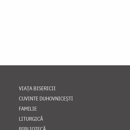
VIAȚA BISERICII
CUVINTE DUHOVNICEȘTI
FAMILIE
LITURGICĂ
BIBLIOTECĂ