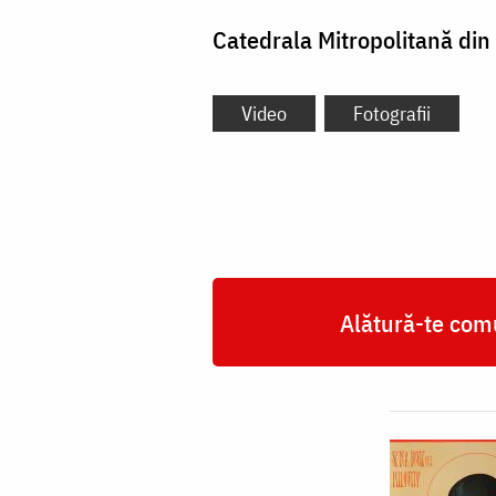
Catedrala Mitropolitană din
Video
Fotografii
Alătură-te comu