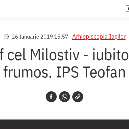
Arhiepiscopia Iaşilor
26 Ianuarie 2019 15:57
 cel Milostiv - iubit
frumos. IPS Teofan