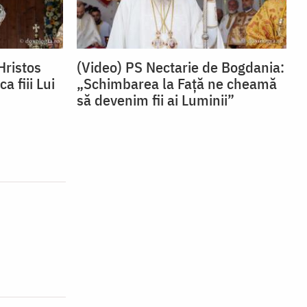
Hristos
(Video) PS Nectarie de Bogdania:
 fiii Lui
„Schimbarea la Față ne cheamă
să devenim fii ai Luminii”