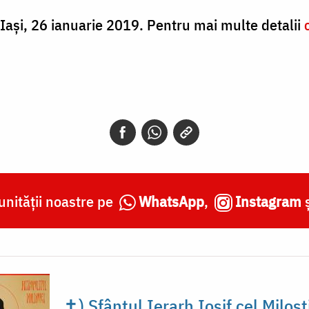
 Iași, 26 ianuarie 2019. Pentru mai multe detalii
nității noastre pe
WhatsApp
,
Instagram
✝) Sfântul Ierarh Iosif cel Milost