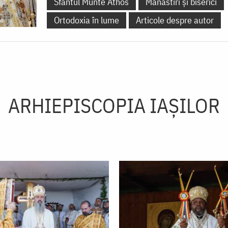
Sfântul Munte Athos
Mănăstiri și biserici
Ortodoxia în lume
Articole despre autor
ARHIEPISCOPIA IAŞILOR