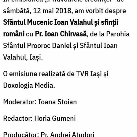
sâmbătă, 12 mai 2018, am vorbit despre
Sfântul Mucenic Ioan Valahul și sfinții
români
cu
Pr. Ioan Chirvasă
, de la Parohia
Sfântul Prooroc Daniel și Sfântul Ioan
Valahul, Iași.
O emisiune realizată de TVR Iaşi şi
Doxologia Media.
Moderator: Ioana Stoian
Redactor: Horia Gumeni
Producător: Pr. Andrei Atudori