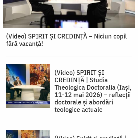
(Video) SPIRIT ŞI CREDINŢĂ – Niciun copil
fără vacanţă!
(Video) SPIRIT ȘI
CREDINȚĂ | Studia
Theologica Doctoralia (Iaşi,
11-12 mai 2026) – reflecţii
doctorale şi abordări
teologice actuale