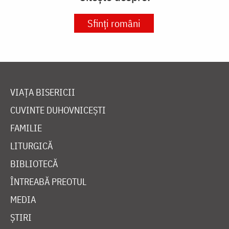
Sfinți români
VIAȚA BISERICII
CUVINTE DUHOVNICEȘTI
FAMILIE
LITURGICĂ
BIBLIOTECĂ
ÎNTREABĂ PREOTUL
MEDIA
ȘTIRI