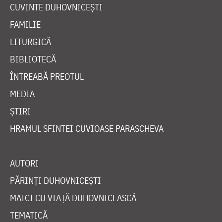
CUVINTE DUHOVNICEȘTI
FAMILIE
LITURGICĂ
BIBLIOTECĂ
ÎNTREABĂ PREOTUL
MEDIA
ȘTIRI
HRAMUL SFINTEI CUVIOASE PARASCHEVA
AUTORI
PĂRINȚI DUHOVNICEȘTI
MAICI CU VIAȚĂ DUHOVNICEASCĂ
TEMATICĂ