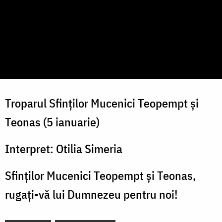
Troparul Sfinților Mucenici Teopempt și
Teonas (5 ianuarie)
Interpret: Otilia Simeria
Sfinților Mucenici Teopempt și Teonas,
rugați-vă lui Dumnezeu pentru noi!