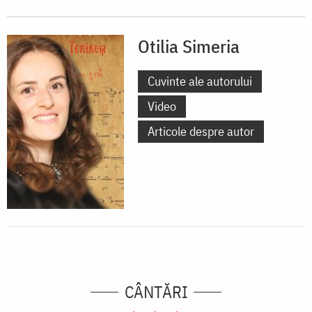
Otilia Simeria
Cuvinte ale autorului
Video
Articole despre autor
CÂNTĂRI