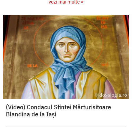
vezi mai multe »
(Video) Condacul Sfintei Mărturisitoare
Blandina de la Iași