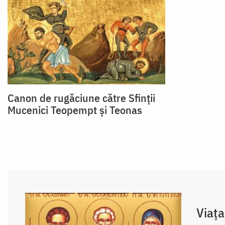
Canon de rugăciune către Sfinţii
Mucenici Teopempt şi Teonas
Viaţa