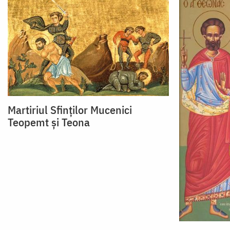
Martiriul Sfinților Mucenici
Teopemt și Teona