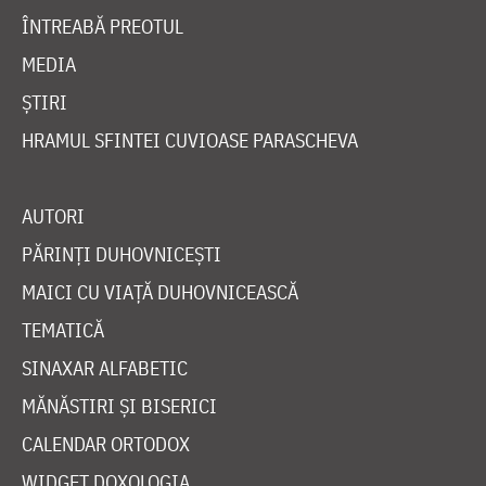
ÎNTREABĂ PREOTUL
MEDIA
ȘTIRI
HRAMUL SFINTEI CUVIOASE PARASCHEVA
AUTORI
PĂRINȚI DUHOVNICEȘTI
MAICI CU VIAȚĂ DUHOVNICEASCĂ
TEMATICĂ
SINAXAR ALFABETIC
MĂNĂSTIRI ȘI BISERICI
CALENDAR ORTODOX
WIDGET DOXOLOGIA