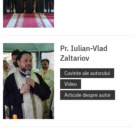
Pr. Iulian-Vlad
Zaltariov
Cuvinte ale autorului
Video
Articole despre autor