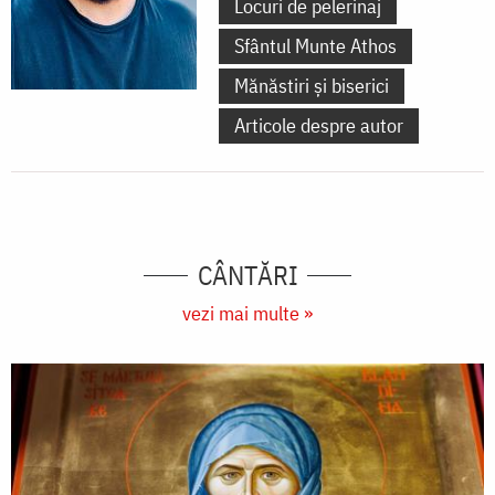
Locuri de pelerinaj
Sfântul Munte Athos
Mănăstiri și biserici
Articole despre autor
CÂNTĂRI
vezi mai multe »