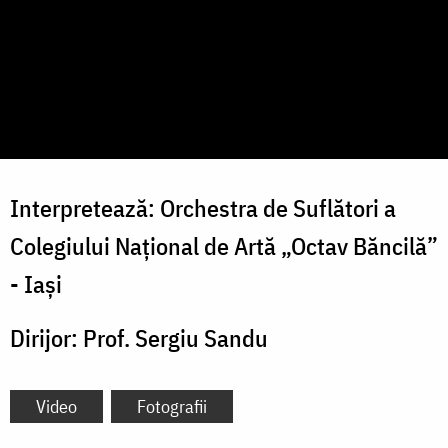
Interpretează: Orchestra de Suflători a
Colegiului Național de Artă „Octav Băncilă”
- Iași
Dirijor: Prof. Sergiu Sandu
Video
Fotografii