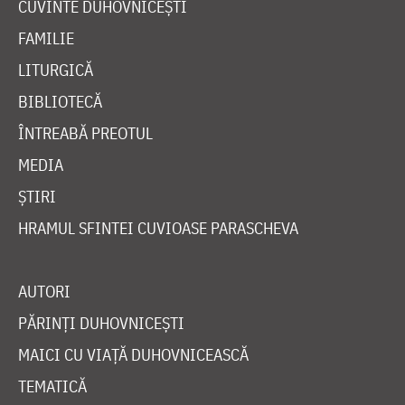
CUVINTE DUHOVNICEȘTI
FAMILIE
LITURGICĂ
BIBLIOTECĂ
ÎNTREABĂ PREOTUL
MEDIA
ȘTIRI
HRAMUL SFINTEI CUVIOASE PARASCHEVA
AUTORI
PĂRINȚI DUHOVNICEȘTI
MAICI CU VIAȚĂ DUHOVNICEASCĂ
TEMATICĂ