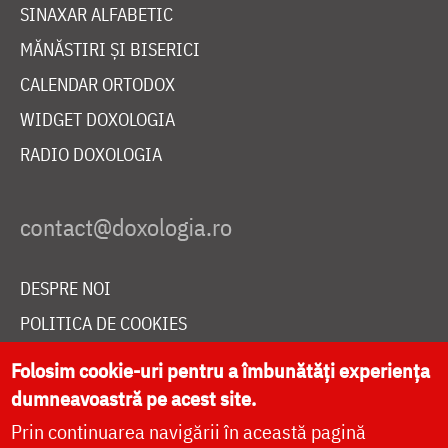
SINAXAR ALFABETIC
MĂNĂSTIRI ȘI BISERICI
CALENDAR ORTODOX
WIDGET DOXOLOGIA
RADIO DOXOLOGIA
DESPRE NOI
POLITICA DE COOKIES
DONEAZĂ ONLINE PENTRU CATEDRALA NAȚIONALĂ
Folosim cookie-uri pentru a îmbunătăți experiența
dumneavoastră pe acest site.
Prin continuarea navigării în această pagină
LIVE