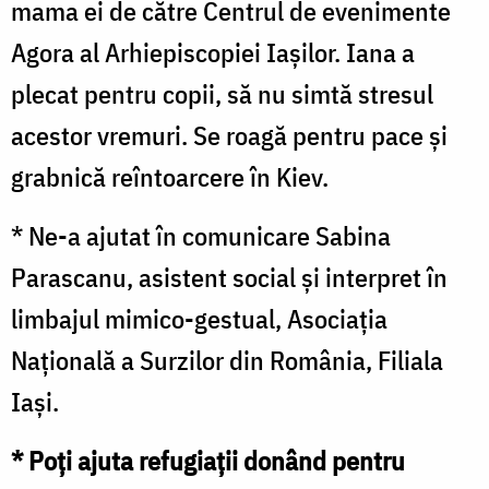
mama ei de către Centrul de evenimente
Agora al Arhiepiscopiei Iașilor. Iana a
plecat pentru copii, să nu simtă stresul
acestor vremuri. Se roagă pentru pace și
grabnică reîntoarcere în Kiev.
* Ne-a ajutat în comunicare Sabina
Parascanu, asistent social și interpret în
limbajul mimico-gestual, Asociația
Națională a Surzilor din România, Filiala
Iași.
* Poți ajuta refugiații donând pentru