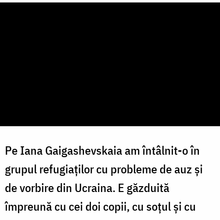
Pe Iana Gaigashevskaia am întâlnit-o în
grupul refugiaților cu probleme de auz și
de vorbire din Ucraina. E găzduită
împreună cu cei doi copii, cu soțul și cu