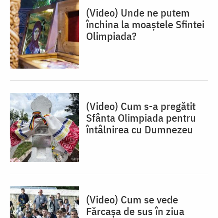
(Video) Unde ne putem
închina la moaștele Sfintei
Olimpiada?
(Video) Cum s-a pregătit
Sfânta Olimpiada pentru
întâlnirea cu Dumnezeu
(Video) Cum se vede
Fărcașa de sus în ziua