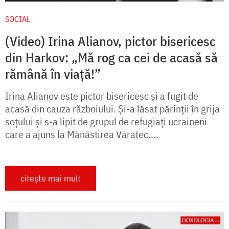
SOCIAL
(Video) Irina Alianov, pictor bisericesc
din Harkov: „Mă rog ca cei de acasă să
rămână în viață!”
Irina Alianov este pictor bisericesc și a fugit de
acasă din cauza războiului. Și-a lăsat părinții în grija
soțului și s-a lipit de grupul de refugiați ucraineni
care a ajuns la Mănăstirea Văratec....
citește mai mult