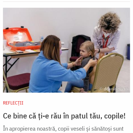
REFLECȚII
Ce bine că ți-e rău în patul tău, copile!
În apropierea noastră, copii veseli și sănătoși sunt