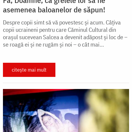
asemenea baloanelor de săpun!
Despre copii simt să vă povestesc și acum. Câțiva
copii ucraineni pentru care Căminul Cultural din
orașul sucevean Salcea a devenit adăpost și loc de –
se roagă ei și ne rugăm și noi – o cât mai...
citește mai mult