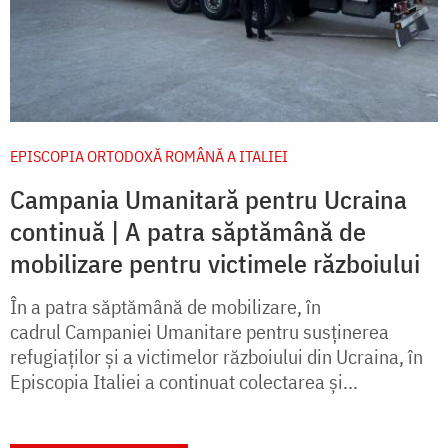
EPISCOPIA ORTODOXĂ ROMÂNĂ A ITALIEI
Campania Umanitară pentru Ucraina
continuă | A patra săptămână de
mobilizare pentru victimele războiului
În a patra săptămână de mobilizare, în
cadrul Campaniei Umanitare pentru susținerea
refugiaților și a victimelor războiului din Ucraina, în
Episcopia Italiei a continuat colectarea și...