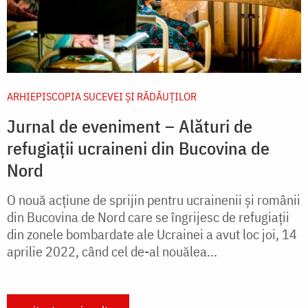
ARHIEPISCOPIA SUCEVEI ŞI RĂDĂUŢILOR
Jurnal de eveniment – Alături de
refugiații ucraineni din Bucovina de
Nord
O nouă acțiune de sprijin pentru ucrainenii și românii
din Bucovina de Nord care se îngrijesc de refugiații
din zonele bombardate ale Ucrainei a avut loc joi, 14
aprilie 2022, când cel de-al nouălea...