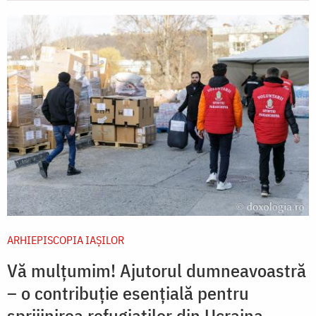
ARHIEPISCOPIA IAŞILOR
Vă mulțumim! Ajutorul dumneavoastră
– o contribuție esențială pentru
sprijinirea refugiaților din Ucraina