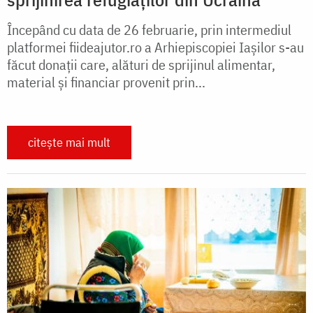
Începând cu data de 26 februarie, prin intermediul
platformei fiideajutor.ro a Arhiepiscopiei Iașilor s-au
făcut donații care, alături de sprijinul alimentar,
material și financiar provenit prin...
citește mai mult