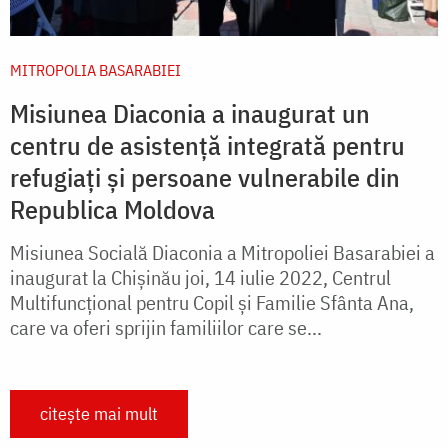
MITROPOLIA BASARABIEI
Misiunea Diaconia a inaugurat un
centru de asistență integrată pentru
refugiați și persoane vulnerabile din
Republica Moldova
Misiunea Socială Diaconia a Mitropoliei Basarabiei a
inaugurat la Chișinău joi, 14 iulie 2022, Centrul
Multifuncțional pentru Copil și Familie Sfânta Ana,
care va oferi sprijin familiilor care se...
citește mai mult