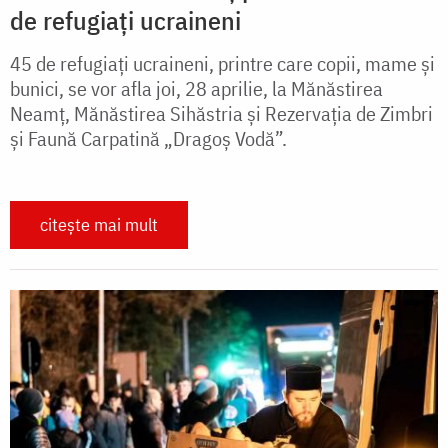
de refugiați ucraineni
45 de refugiați ucraineni, printre care copii, mame și
bunici, se vor afla joi, 28 aprilie, la Mănăstirea
Neamț, Mănăstirea Sihăstria și Rezervația de Zimbri
și Faună Carpatină „Dragoș Vodă”.
citește mai mult