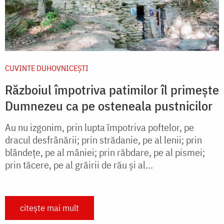
CUVINTE DUHOVNICEȘTI
Războiul împotriva patimilor îl primește
Dumnezeu ca pe osteneala pustnicilor
Au nu izgonim, prin lupta împotriva poftelor, pe
dracul desfrânării; prin strădanie, pe al lenii; prin
blândețe, pe al mâniei; prin răbdare, pe al pismei;
prin tăcere, pe al grăirii de rău și al...
citește mai mult