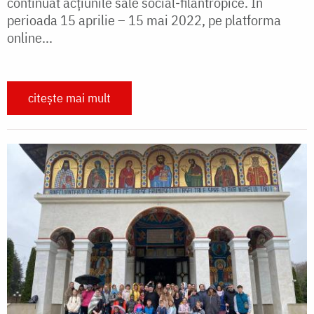
continuat acțiunile sale social-filantropice. În
perioada 15 aprilie – 15 mai 2022, pe platforma
online...
citește mai mult