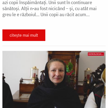
azi copii înspăimântați. Unii sunt în continuare
sănătoși. Alții n-au fost nicicând – și, cu atât mai
greu le e războiul… Unii copii au răcit acum...
citește mai mult