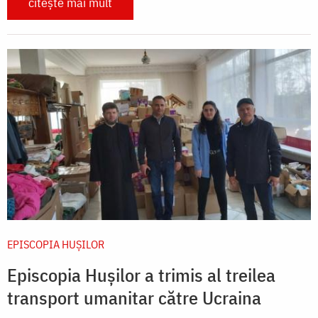
citește mai mult
EPISCOPIA HUŞILOR
Episcopia Hușilor a trimis al treilea
transport umanitar către Ucraina