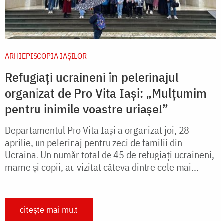
ARHIEPISCOPIA IAŞILOR
Refugiați ucraineni în pelerinajul
organizat de Pro Vita Iași: „Mulțumim
pentru inimile voastre uriașe!”
Departamentul Pro Vita Iași a organizat joi, 28
aprilie, un pelerinaj pentru zeci de familii din
Ucraina. Un număr total de 45 de refugiați ucraineni,
mame și copii, au vizitat câteva dintre cele mai...
citește mai mult