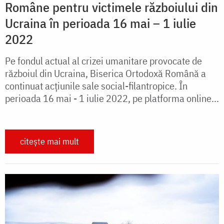
Române pentru victimele războiului din
Ucraina în perioada 16 mai – 1 iulie
2022
Pe fondul actual al crizei umanitare provocate de
războiul din Ucraina, Biserica Ortodoxă Română a
continuat acțiunile sale social-filantropice. În
perioada 16 mai - 1 iulie 2022, pe platforma online...
citește mai mult