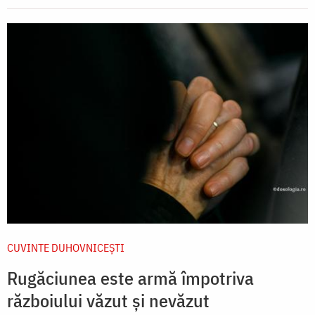
CUVINTE DUHOVNICEȘTI
Rugăciunea este armă împotriva
războiului văzut și nevăzut