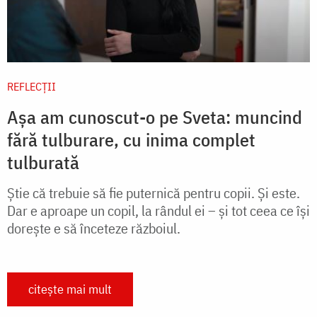
REFLECȚII
Așa am cunoscut-o pe Sveta: muncind
fără tulburare, cu inima complet
tulburată
Știe că trebuie să fie puternică pentru copii. Și este.
Dar e aproape un copil, la rândul ei – și tot ceea ce își
dorește e să înceteze războiul.
citește mai mult