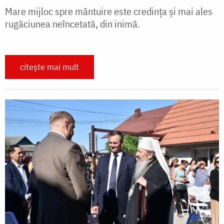
Mare mijloc spre mântuire este credința și mai ales
rugăciunea neîncetată, din inimă.
citește mai mult