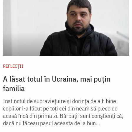
REFLECȚII
A lăsat totul în Ucraina, mai puțin
familia
Instinctul de supraviețuire și dorința de a fi bine
copiilor i-a făcut pe toți cei din neam să plece de
acasă încă din prima zi. Bărbații sunt conștienți că,
dacă nu făceau pasul aceasta de la bun...