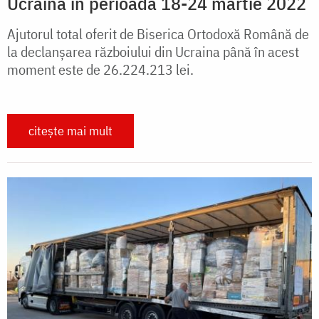
Ucraina în perioada 18-24 martie 2022
Ajutorul total oferit de Biserica Ortodoxă Română de
la declanșarea războiului din Ucraina până în acest
moment este de 26.224.213 lei.
citește mai mult