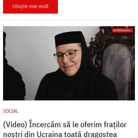
citește mai mult
SOCIAL
(Video) Încercăm să le oferim fraților
noștri din Ucraina toată dragostea