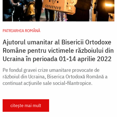
PATRIARHIA ROMÂNĂ
Ajutorul umanitar al Bisericii Ortodoxe
Române pentru victimele războiului din
Ucraina în perioada 01-14 aprilie 2022
Pe fondul gravei crize umanitare provocate de
războiul din Ucraina, Biserica Ortodoxă Română a
continuat acțiunile sale social-filantropice.
citește mai mult