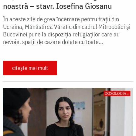
noastră – stavr. Iosefina Giosanu
În aceste zile de grea încercare pentru frații din
Ucraina, Mănăstirea Văratic din cadrul Mitropoliei și
Bucovinei pune la dispoziția refugiaților care au
nevoie, spații de cazare dotate cu toate...
citește mai mult