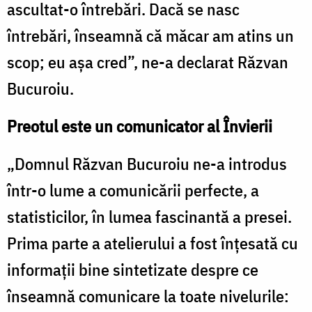
ascultat-o întrebări. Dacă se nasc
întrebări, înseamnă că măcar am atins un
scop; eu aşa cred”, ne-a declarat Răzvan
Bucuroiu.
Preotul este un comunicator al Învierii
„Domnul Răzvan Bucuroiu ne-a introdus
într-o lume a comunicării perfecte, a
statisticilor, în lumea fascinantă a presei.
Prima parte a atelierului a fost înţesată cu
informaţii bine sintetizate despre ce
înseamnă comunicare la toate nivelurile: