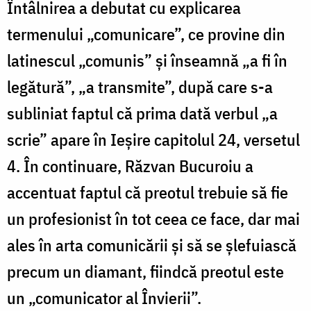
Întâlnirea a debutat cu explicarea
termenului „comunicare”, ce provine din
latinescul „comunis” şi înseamnă „a fi în
legătură”, „a transmite”, după care s-a
subliniat faptul că prima dată verbul „a
scrie” apare în Ieşire capitolul 24, versetul
4. În continuare, Răzvan Bucuroiu a
accentuat faptul că preotul trebuie să fie
un profesionist în tot ceea ce face, dar mai
ales în arta comunicării şi să se şlefuiască
precum un diamant, fiindcă preotul este
un „comunicator al Învierii”.