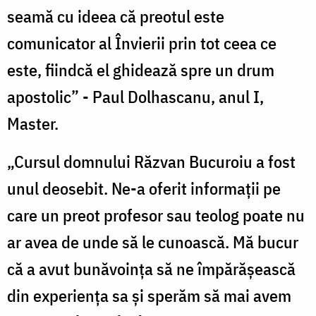
seamă cu ideea că preotul este
comunicator al Învierii prin tot ceea ce
este, fiindcă el ghidează spre un drum
apostolic” - Paul Dolhascanu, anul I,
Master.
„Cursul domnului Răzvan Bucuroiu a fost
unul deosebit. Ne-a oferit informaţii pe
care un preot profesor sau teolog poate nu
ar avea de unde să le cunoască. Mă bucur
că a avut bunăvoinţa să ne împărăşească
din experienţa sa şi sperăm să mai avem