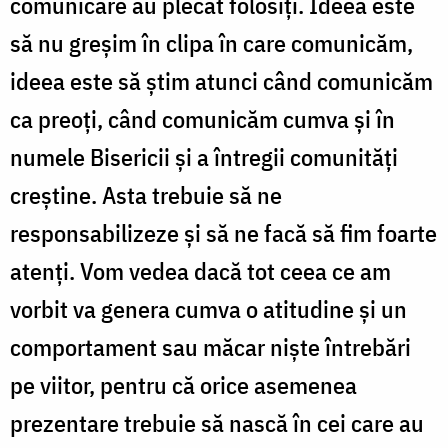
comunicare au plecat folosiţi. Ideea este
să nu greşim în clipa în care comunicăm,
ideea este să ştim atunci când comunicăm
ca preoţi, când comunicăm cumva şi în
numele Bisericii şi a întregii comunităţi
creştine. Asta trebuie să ne
responsabilizeze şi să ne facă să fim foarte
atenţi. Vom vedea dacă tot ceea ce am
vorbit va genera cumva o atitudine şi un
comportament sau măcar nişte întrebări
pe viitor, pentru că orice asemenea
prezentare trebuie să nască în cei care au