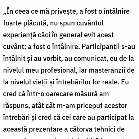
„În ceea ce mă priveşte, a fost o întâlnire
foarte plăcută, nu spun cuvântul
experienţă căci în general evit acest
cuvânt; a fost o întâlnire. Participanţii s-au
întâlnit şi au vorbit, au comunicat, eu de la
nivelul meu profesional, iar masteranzii de
la nivelul vieţii şi întrebărilor lor reale. Eu
cred că într-o oarecare măsură am
răspuns, atât cât m-am priceput acestor
întrebări şi cred că cei care au participat la
această prezentare a câtorva tehnici de