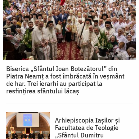
Biserica „Sfântul Ioan Botezătorul” din
Piatra Neamț a fost îmbrăcată în veșmânt
de har. Trei ierarhi au participat la
resfințirea sfântului lăcaș
Arhiepiscopia Iașilor și
Facultatea de Teologie
„Sfântul Dumitru