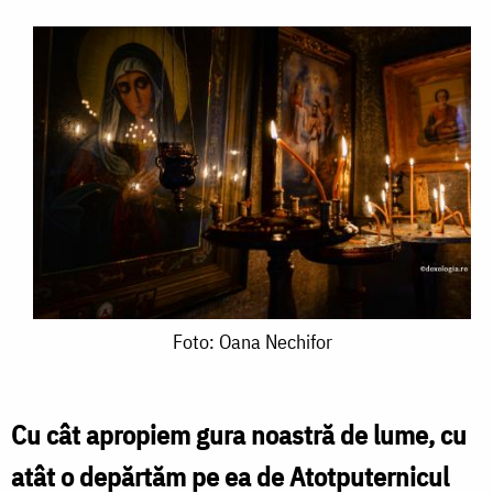
Foto:
Foto: Oana Nechifor
Oana
Nechifor
Cu cât apropiem gura noastră de lume, cu
atât o depărtăm pe ea de Atotputernicul