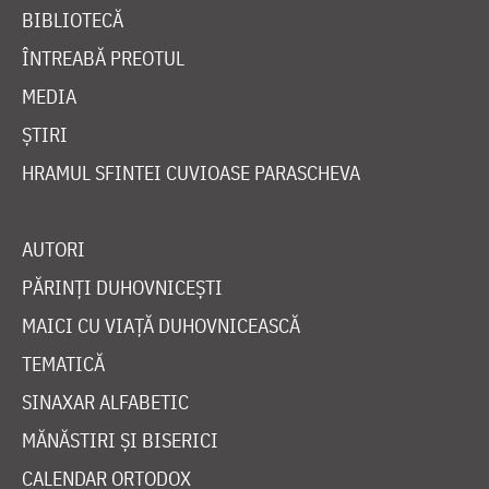
BIBLIOTECĂ
ÎNTREABĂ PREOTUL
MEDIA
ȘTIRI
HRAMUL SFINTEI CUVIOASE PARASCHEVA
AUTORI
PĂRINȚI DUHOVNICEȘTI
MAICI CU VIAȚĂ DUHOVNICEASCĂ
TEMATICĂ
SINAXAR ALFABETIC
MĂNĂSTIRI ȘI BISERICI
CALENDAR ORTODOX