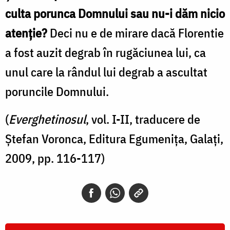
culta porunca Domnului sau nu-i dăm nicio
atenție?
Deci nu e de mirare dacă Florentie
a fost auzit degrab în rugăciunea lui, ca
unul care la rândul lui degrab a ascultat
poruncile Domnului.
(
Everghetinosul
, vol. I-II, traducere de
Ștefan Voronca, Editura Egumenița, Galați,
2009, pp. 116-117)