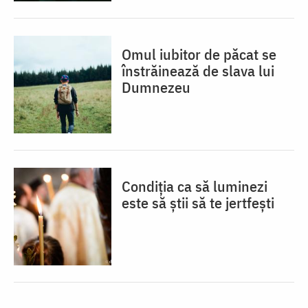
Omul iubitor de păcat se
înstrăinează de slava lui
Dumnezeu
Condiția ca să luminezi
este să știi să te jertfești