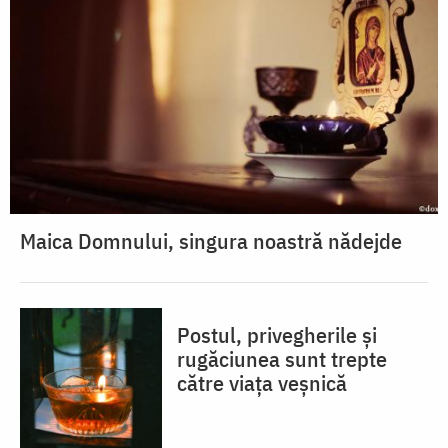
Maica Domnului, singura noastră nădejde
Postul, privegherile și
rugăciunea sunt trepte
către viața veșnică