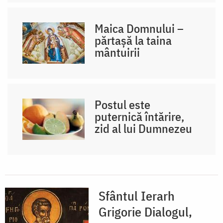
Maica Domnului –
părtașă la taina
mântuirii
Postul este
puternică întărire,
zid al lui Dumnezeu
Sfântul Ierarh
Grigorie Dialogul,