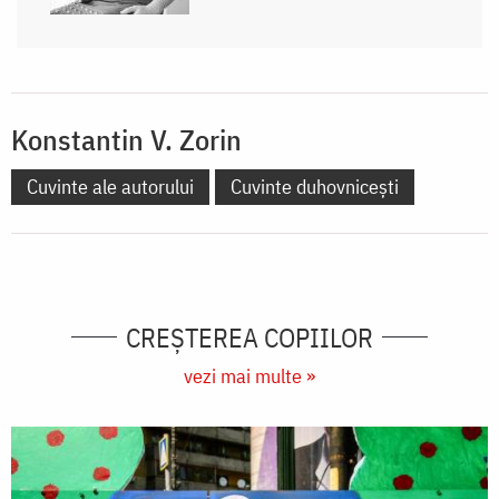
Konstantin V. Zorin
Cuvinte ale autorului
Cuvinte duhovnicești
CREŞTEREA COPIILOR
vezi mai multe »