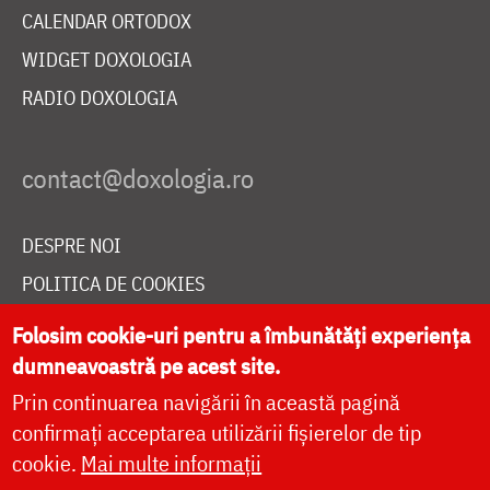
CALENDAR ORTODOX
WIDGET DOXOLOGIA
RADIO DOXOLOGIA
DESPRE NOI
POLITICA DE COOKIES
DONEAZĂ ONLINE PENTRU CATEDRALA NAȚIONALĂ
Folosim cookie-uri pentru a îmbunătăți experiența
dumneavoastră pe acest site.
Prin continuarea navigării în această pagină
LIVE
confirmați acceptarea utilizării fișierelor de tip
cookie.
Mai multe informații