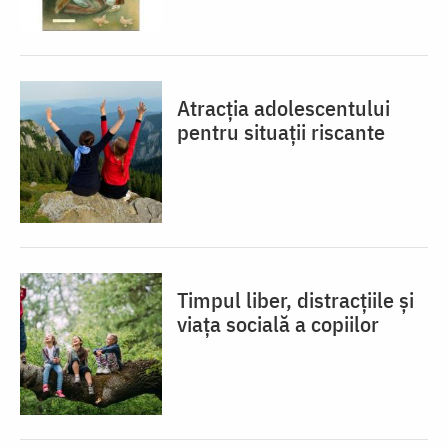
Atracția adolescentului
pentru situații riscante
Timpul liber, distracțiile și
viața socială a copiilor