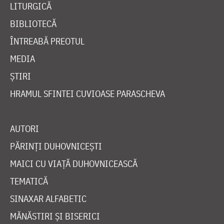
LITURGICĂ
BIBLIOTECĂ
ÎNTREABĂ PREOTUL
MEDIA
ȘTIRI
HRAMUL SFINTEI CUVIOASE PARASCHEVA
AUTORI
PĂRINȚI DUHOVNICEȘTI
MAICI CU VIAȚĂ DUHOVNICEASCĂ
TEMATICĂ
SINAXAR ALFABETIC
MĂNĂSTIRI ȘI BISERICI