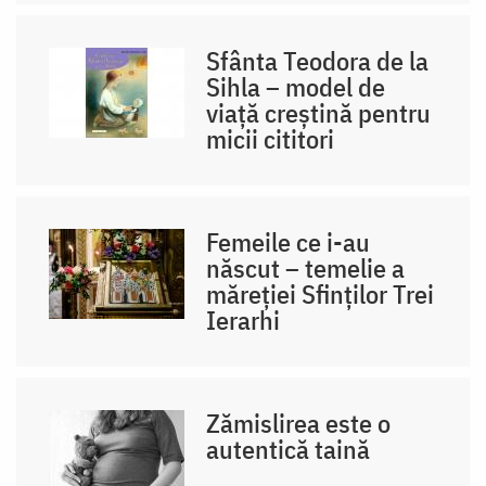
Sfânta Teodora de la
Sihla – model de
viaţă creştină pentru
micii cititori
Femeile ce i-au
născut – temelie a
măreției Sfinților Trei
Ierarhi
Zămislirea este o
autentică taină