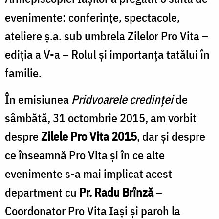
evenimente: conferințe, spectacole,
ateliere ș.a. sub umbrela Zilelor Pro Vita –
ediția a V-a – Rolul și importanța tatălui în
familie.
În emisiunea
Pridvoarele credinței
de
sâmbătă, 31 octombrie 2015, am vorbit
despre
Zilele Pro Vita 2015
, dar și despre
ce înseamnă Pro Vita și în ce alte
evenimente s-a mai implicat acest
department cu
Pr. Radu Brînză
–
Coordonator Pro Vita Iași și paroh la