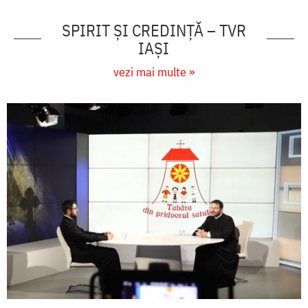
SPIRIT ȘI CREDINȚĂ – TVR
IAȘI
vezi mai multe »