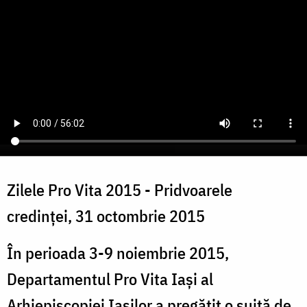
Zilele Pro Vita 2015 - Pridvoarele
credinței, 31 octombrie 2015
În perioada 3-9 noiembrie 2015,
Departamentul Pro Vita Iași al
Arhiepiscopiei Iașilor a pregătit o suită de