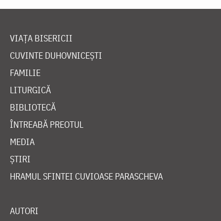
VIAȚA BISERICII
CUVINTE DUHOVNICEȘTI
FAMILIE
LITURGICĂ
BIBLIOTECĂ
ÎNTREABĂ PREOTUL
MEDIA
ȘTIRI
HRAMUL SFINTEI CUVIOASE PARASCHEVA
AUTORI