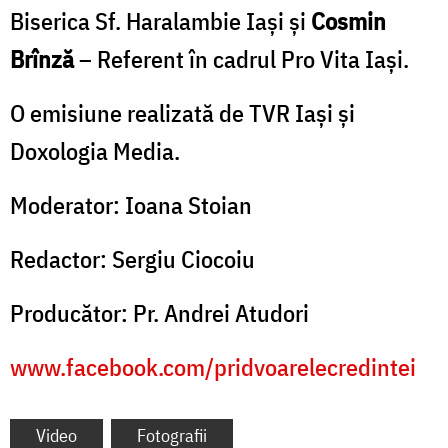
Biserica Sf. Haralambie Iași și
Cosmin
Brînză
– Referent în cadrul Pro Vita Iași.
O emisiune realizată de TVR Iaşi şi
Doxologia Media.
Moderator: Ioana Stoian
Redactor: Sergiu Ciocoiu
Producător: Pr. Andrei Atudori
www.facebook.com/pridvoarelecredintei
Video
Fotografii