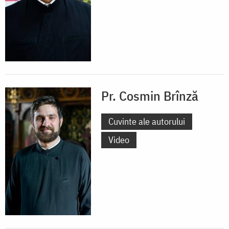
Pr. Cosmin Brînză
Cuvinte ale autorului
Video