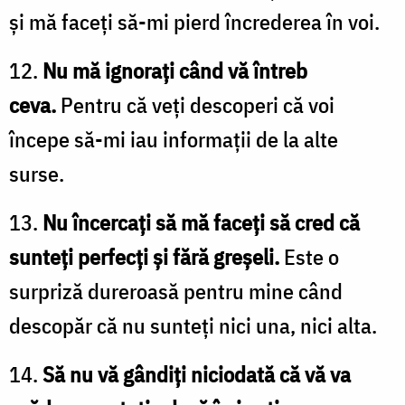
și mă faceți să-mi pierd încrederea în voi.
12.
Nu mă ignorați când vă întreb
ceva.
Pentru că veți descoperi că voi
începe să-mi iau informații de la alte
surse.
13.
Nu încercați să mă faceți să cred că
sunteți perfecți și fără greșeli.
Este o
surpriză dureroasă pentru mine când
descopăr că nu sunteți nici una, nici alta.
14.
Să nu vă gândiți niciodată că vă va