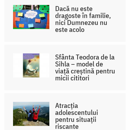
Dacă nu este
dragoste în familie,
nici Dumnezeu nu
este acolo
Sfânta Teodora de la
Sihla – model de
viaţă creştină pentru
micii cititori
Atracția
adolescentului
pentru situații
riscante