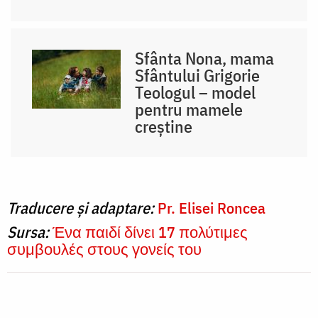
Sfânta Nona, mama
Sfântului Grigorie
Teologul – model
pentru mamele
creștine
Traducere și adaptare:
Pr. Elisei Roncea
Sursa:
Ένα παιδί δίνει 17 πολύτιμες
συμβουλές στους γονείς του