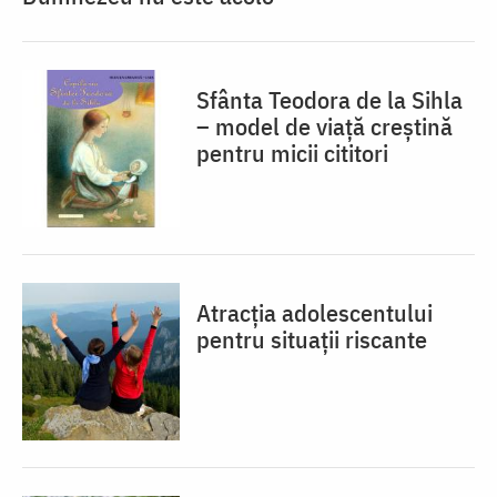
Sfânta Teodora de la Sihla
– model de viaţă creştină
pentru micii cititori
Atracția adolescentului
pentru situații riscante