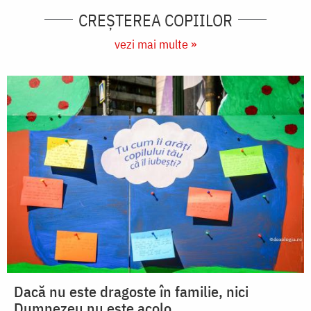
CREŞTEREA COPIILOR
vezi mai multe »
Dacă nu este dragoste în familie, nici
Dumnezeu nu este acolo