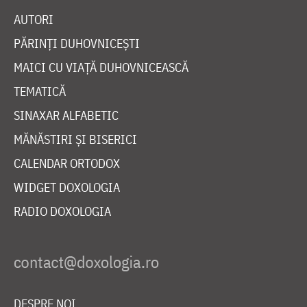
AUTORI
PĂRINȚI DUHOVNICEȘTI
MAICI CU VIAȚĂ DUHOVNICEASCĂ
TEMATICĂ
SINAXAR ALFABETIC
MĂNĂSTIRI ȘI BISERICI
CALENDAR ORTODOX
WIDGET DOXOLOGIA
RADIO DOXOLOGIA
DESPRE NOI