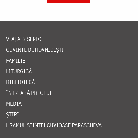
VIAȚA BISERICII
CUVINTE DUHOVNICEȘTI
FAMILIE
LITURGICĂ
BIBLIOTECĂ
ÎNTREABĂ PREOTUL
MEDIA
ȘTIRI
HRAMUL SFINTEI CUVIOASE PARASCHEVA