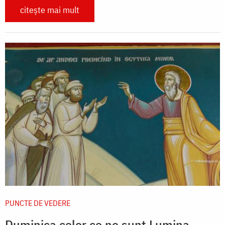
citește mai mult
PUNCTE DE VEDERE
Duminica celor ce ne sunt Lumina