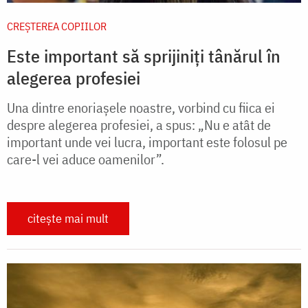
CREŞTEREA COPIILOR
Este important să sprijiniți tânărul în
alegerea profesiei
Una dintre enoriaşele noastre, vorbind cu fiica ei
despre alegerea profesiei, a spus: „Nu e atât de
important unde vei lucra, important este folosul pe
care-l vei aduce oamenilor”.
citește mai mult