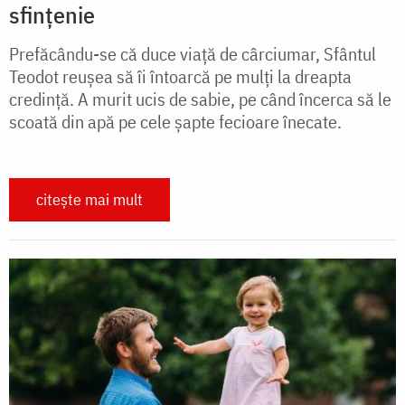
sfințenie
Prefăcându-se că duce viață de cârciumar, Sfântul
Teodot reușea să îi întoarcă pe mulți la dreapta
credință. A murit ucis de sabie, pe când încerca să le
scoată din apă pe cele șapte fecioare înecate.
citește mai mult