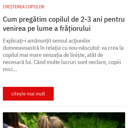
CREŞTEREA COPIILOR
Cum pregătim copilul de 2-3 ani pentru
venirea pe lume a frățiorului
Explicați-i amănunțit sensul acțiunilor
dumneavoastră în relația cu nou-născutul: va crea la
copilul mai mare senzația de liniște, atât de
necesară lui. Când multe lucruri sunt neclare, copiii
mici...
citește mai mult