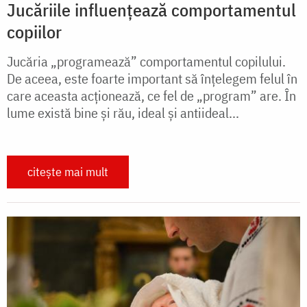
Jucăriile influențează comportamentul
copiilor
Jucăria „programează” comportamentul copilului.
De aceea, este foarte important să înţelegem felul în
care aceasta acţionează, ce fel de „program” are. În
lume există bine şi rău, ideal şi antiideal...
citește mai mult