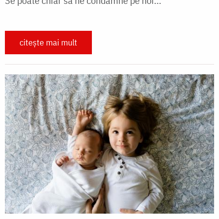
Se poate chiar să ne condamne pe noi...
citește mai mult