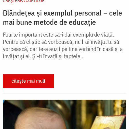
CREŞTEREA COPIILOR
Blândețea și exemplul personal – cele
mai bune metode de educație
Foarte important este să-i dai exemplu de viaţă.
Pentru că el ştie să vorbească, nu l-ai învăţat tu să
vorbească, dar te-a auzit pe tine vorbind în casă şi a
învăţat şi el. Şi-ţi învaţă şi faptele...
citește mai mult