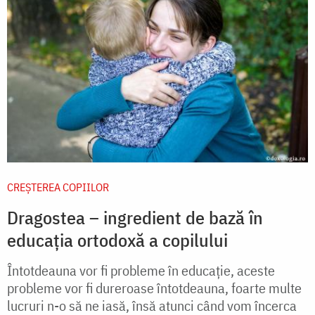
CREŞTEREA COPIILOR
Dragostea – ingredient de bază în
educația ortodoxă a copilului
Întotdeauna vor fi probleme în educaţie, aceste
probleme vor fi dureroase întotdeauna, foarte multe
lucruri n-o să ne iasă, însă atunci când vom încerca