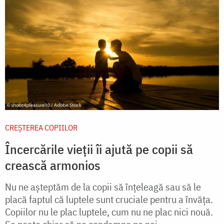
CREŞTEREA COPIILOR
Încercările vieții îi ajută pe copii să
crească armonios
Nu ne aşteptăm de la copii să înţeleagă sau să le
placă faptul că luptele sunt cruciale pentru a învăţa.
Copiilor nu le plac luptele, cum nu ne plac nici nouă.