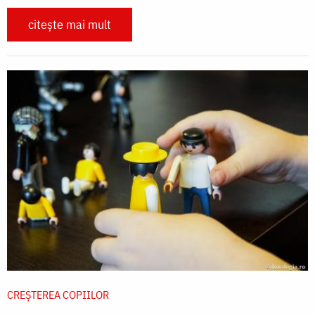
citește mai mult
CREŞTEREA COPIILOR