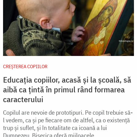
CREŞTEREA COPIILOR
Educația copiilor, acasă și la școală, să
aibă ca țintă în primul rând formarea
caracterului
Copilul are nevoie de prototipuri. Pe copil trebuie să-
l vedem, ca și pe fiecare om de altfel, ca o existență
trup și suflet, și în totalitate ca icoană a lui
Dumnezeu. Biserica oferă mijloacele...