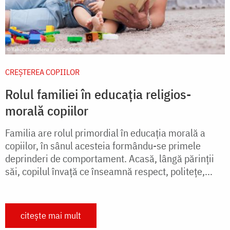
CREŞTEREA COPIILOR
Rolul familiei în educația religios-
morală copiilor
Familia are rolul primordial în educaţia morală a
copiilor, în sânul acesteia formându-se primele
deprinderi de comportament. Acasă, lângă părinţii
săi, copilul învaţă ce înseamnă respect, politeţe,...
citește mai mult