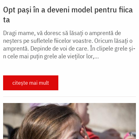
Opt pași în a deveni model pentru fiica
ta
Dragi mame, vă doresc să lăsaţi o amprentă de
neşters pe sufletele fiicelor voastre. Oricum lăsaţi o
amprentă. Depinde de voi de care. În clipele grele şi-
n cele mai puţin grele ale vieţilor lor,...
citește mai mult