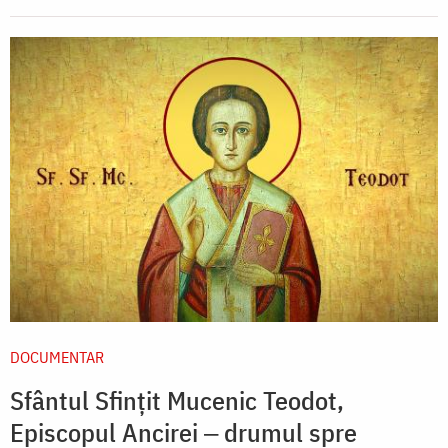
DOCUMENTAR
Sfântul Sfințit Mucenic Teodot,
Episcopul Ancirei ‒ drumul spre