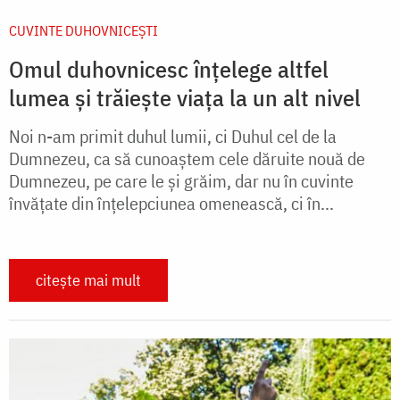
CUVINTE DUHOVNICEȘTI
Omul duhovnicesc înțelege altfel
lumea și trăiește viața la un alt nivel
Noi n-am primit duhul lumii, ci Duhul cel de la
Dumnezeu, ca să cunoaştem cele dăruite nouă de
Dumnezeu, pe care le şi grăim, dar nu în cuvinte
învăţate din înţelepciunea omenească, ci în...
citește mai mult