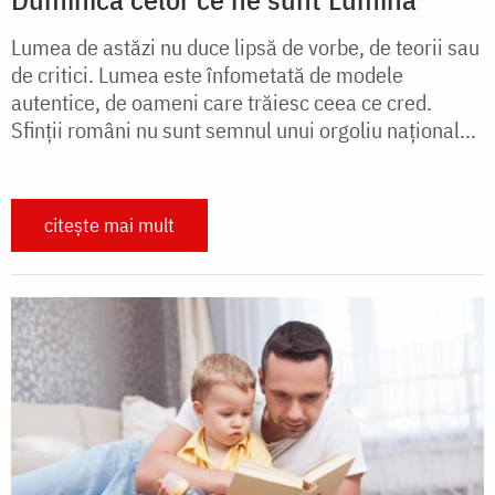
Lumea de astăzi nu duce lipsă de vorbe, de teorii sau
de critici. Lumea este înfometată de modele
autentice, de oameni care trăiesc ceea ce cred.
Sfinții români nu sunt semnul unui orgoliu național...
citește mai mult