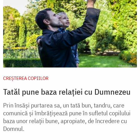
CREŞTEREA COPIILOR
Tatăl pune baza relației cu Dumnezeu
Prin însăşi purtarea sa, un tată bun, tandru, care
comunică şi îmbrăţişează pune în sufletul copilului
baza unor relaţii bune, apropiate, de încredere cu
Domnul.