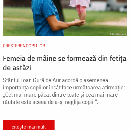
CREŞTEREA COPIILOR
Femeia de mâine se formează din fetița
de astăzi
Sfântul Ioan Gură de Aur acordă o asemenea
importanţă copiilor încât face următoarea afirmaţie:
„Cel mai mare păcat dintre toate şi cea mai mare
răutate este aceea de a-şi neglija copiii”.
citește mai mult