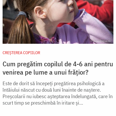
CREŞTEREA COPIILOR
Cum pregătim copilul de 4-6 ani pentru
venirea pe lume a unui frățior?
Este de dorit să începeţi pregătirea psihologică a
întâiului născut cu două luni înainte de naştere.
Preşcolarii nu iubesc aşteptarea îndelungată, care în
scurt timp se preschimbă în iritare şi...