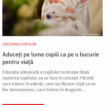
CREŞTEREA COPIILOR
Aduceți pe lume copiii ca pe o bucurie
pentru viață
Educaţia adevărată a copilului nu începe după
naşterea copilului, ea se face în concept. Părinţii
care trăiesc în adevăr, care iau fiecare clipă ca un
fior dumnezeiesc, care trăiesc în dragoste...