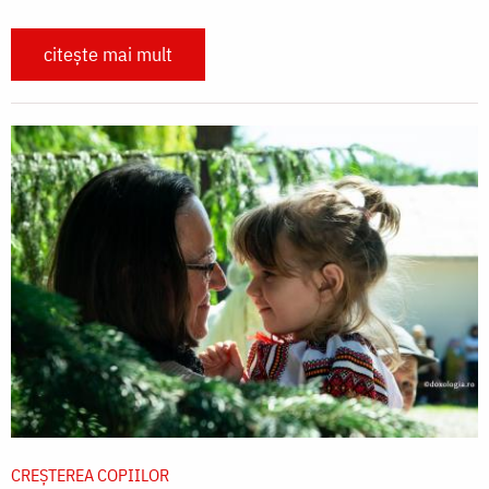
citește mai mult
CREŞTEREA COPIILOR