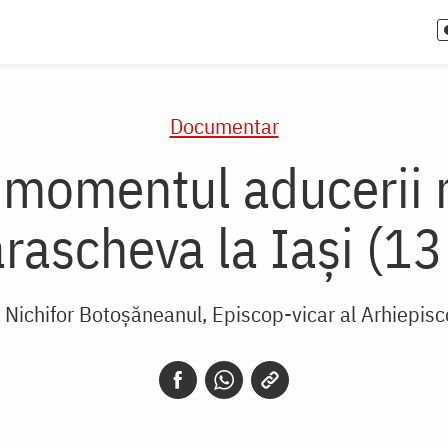
Documentar
 momentul aducerii 
rascheva la Iași (13
l Nichifor Botoșăneanul, Episcop-vicar al Arhiepisco