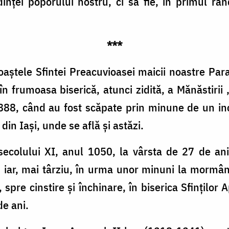
dinței poporului nostru, ci să fie, în primul râ
***
aștele Sfintei Preacuvioasei maicii noastre Par
n frumoasa biserică, atunci zidită, a Mănăstirii „S
88, când au fost scăpate prin minune de un ince
in Iași, unde se află și astăzi.
secolului XI, anul 1050, la vârsta de 27 de an
, iar, mai târziu, în urma unor minuni la mormân
, spre cinstire și închinare, în biserica Sfinților 
e ani.