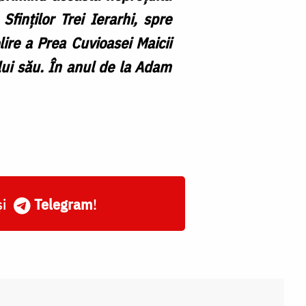
Sfinților Trei Ierarhi, spre
ire a Prea Cuvioasei Maicii
lui său. În anul de la Adam
și
Telegram
!