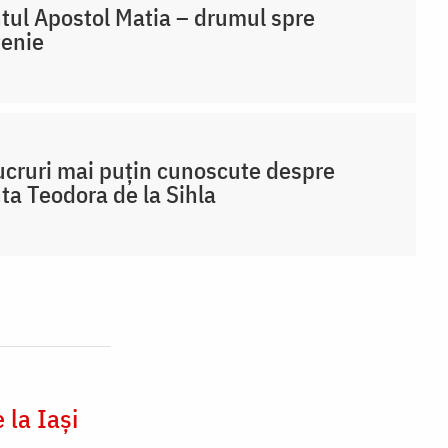
tul Apostol Matia – drumul spre
țenie
ucruri mai puțin cunoscute despre
ta Teodora de la Sihla
la Iași