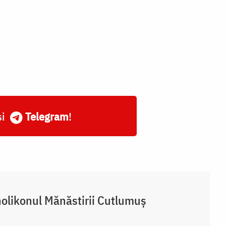
și
Telegram
!
olikonul Mănăstirii Cutlumuș