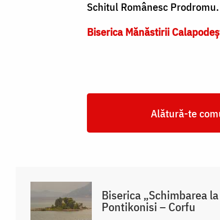
Schitul Românesc Prodromu.
Biserica Mănăstirii Calapodeș
Alătură-te comu
Biserica „Schimbarea la
Pontikonisi – Corfu