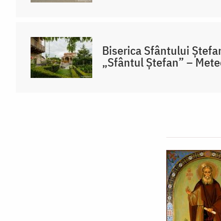
Biserica Sfântului Ștefa
„Sfântul Ștefan” – Mete