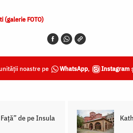
ti (galerie FOTO)
nității noastre pe
WhatsApp
,
Instagram
 Față” de pe Insula
Kath