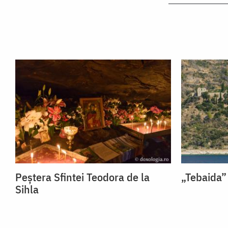
Peștera Sfintei Teodora de la
„Tebaida”
Sihla