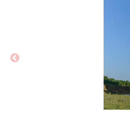
Foto:
pr.