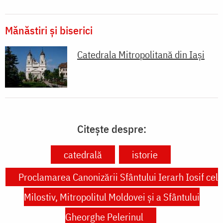
Mănăstiri și biserici
Catedrala Mitropolitană din Iaşi
Citește despre:
catedrală
istorie
Proclamarea Canonizării Sfântului Ierarh Iosif cel
Milostiv, Mitropolitul Moldovei și a Sfântului
Gheorghe Pelerinul