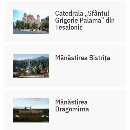
Catedrala „Sfântul
Grigorie Palama” din
Tesalonic
Mănăstirea Bistrița
Mănăstirea
Dragomirna