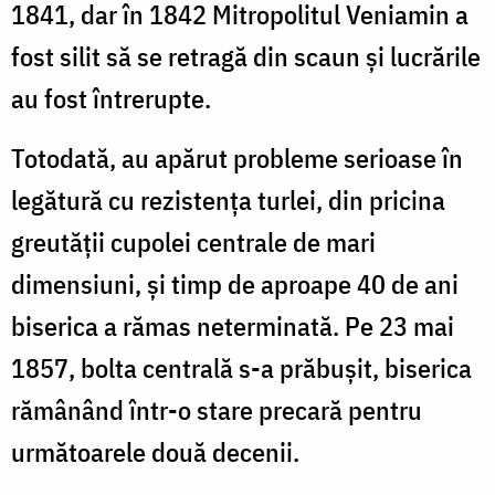
1841, dar în 1842 Mitropolitul Veniamin a
fost silit să se retragă din scaun şi lucrările
au fost întrerupte.
Totodată, au apărut probleme serioase în
legătură cu rezistenţa turlei, din pricina
greutăţii cupolei centrale de mari
dimensiuni, şi timp de aproape 40 de ani
biserica a rămas neterminată. Pe 23 mai
1857, bolta centrală s-a prăbușit, biserica
rămânând într-o stare precară pentru
următoarele două decenii.