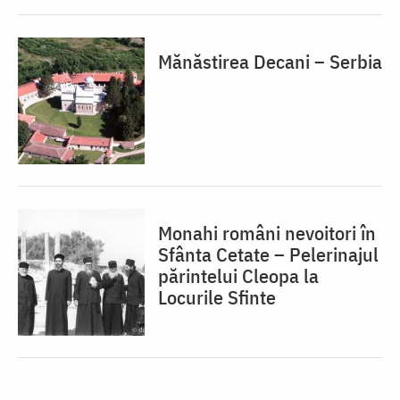
Mănăstirea Decani – Serbia
Monahi români nevoitori în
Sfânta Cetate – Pelerinajul
părintelui Cleopa la
Locurile Sfinte