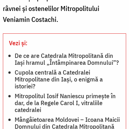
râvnei şi ostenelilor Mitropolitului
Veniamin Costachi.
Vezi și:
De ce are Catedrala Mitropolitană din
Iași hramul „Întâmpinarea Domnului”?
Cupola centrală a Catedralei
Mitropolitane din Iaşi, o enigmă a
istoriei?
Mitropolitul Iosif Naniescu primește în
dar, de la Regele Carol I, vitraliile
catedralei
Mângâietoarea Moldovei – Icoana Maicii
Domnului din Catedrala Mitropolitană