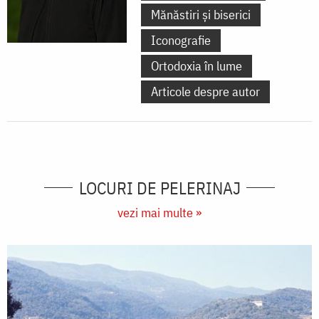
Mănăstiri și biserici
Iconografie
Ortodoxia în lume
Articole despre autor
LOCURI DE PELERINAJ
vezi mai multe »