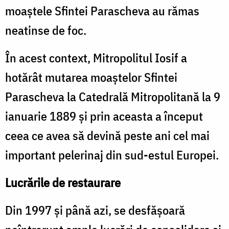
moaştele Sfintei Parascheva au rămas
neatinse de foc.
În acest context, Mitropolitul Iosif a
hotărât mutarea moaştelor Sfintei
Parascheva la Catedrală Mitropolitană la 9
ianuarie 1889 şi prin aceasta a început
ceea ce avea să devină peste ani cel mai
important pelerinaj din sud-estul Europei.
Lucrările de restaurare
Din 1997 şi până azi, se desfăşoară