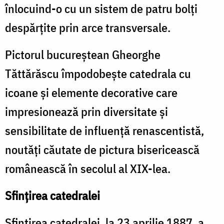
înlocuind-o cu un sistem de patru bolţi
despărţite prin arce transversale.
Pictorul bucureştean Gheorghe
Tăttărăscu împodobeşte catedrala cu
icoane şi elemente decorative care
impresionează prin diversitate şi
sensibilitate de influenţă renascentistă,
noutăţi căutate de pictura bisericească
românească în secolul al XIX-lea.
Sfinţirea catedralei
Sfinţirea catedralei, la 23 aprilie 1887, a