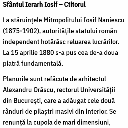
Sfântul Ierarh Iosif – Ctitorul
La stăruinţele Mitropolitului Iosif Naniescu
(1875-1902), autorităţile statului român
independent hotărăsc reluarea lucrărilor.
La 15 aprilie 1880 s-a pus cea de-a doua
piatră fundamentală.
Planurile sunt refăcute de arhitectul
Alexandru Orăscu, rectorul Universității
din Bucureşti, care a adăugat cele două
rânduri de pilaştri masivi din interior. Se
renunţă la cupola de mari dimensiuni,