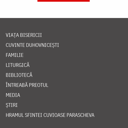
VIAȚA BISERICII
CUVINTE DUHOVNICEȘTI
FAMILIE
LITURGICĂ
BIBLIOTECĂ
ÎNTREABĂ PREOTUL
MEDIA
ȘTIRI
HRAMUL SFINTEI CUVIOASE PARASCHEVA