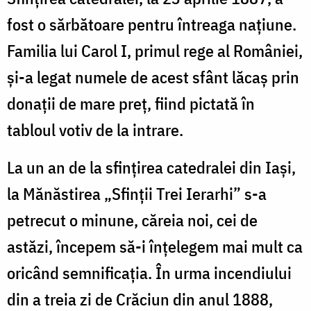
fost o sărbătoare pentru întreaga naţiune.
Familia lui Carol I, primul rege al României,
şi-a legat numele de acest sfânt lăcaş prin
donaţii de mare preţ, fiind pictată în
tabloul votiv de la intrare.
La un an de la sfinţirea catedralei din Iaşi,
la Mănăstirea „Sfinţii Trei Ierarhi” s-a
petrecut o minune, căreia noi, cei de
astăzi, începem să-i înţelegem mai mult ca
oricând semnificaţia. În urma incendiului
din a treia zi de Crăciun din anul 1888,