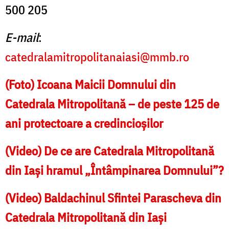
500 205
E-mail
:
catedralamitropolitanaiasi@mmb.ro
(Foto) Icoana Maicii Domnului din
Catedrala Mitropolitană – de peste 125 de
ani protectoare a credincioșilor
(Video) De ce are Catedrala Mitropolitană
din Iași hramul „Întâmpinarea Domnului”?
(Video) Baldachinul Sfintei Parascheva din
Catedrala Mitropolitană din Iași