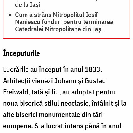
de la Iași
Cum a strâns Mitropolitul Iosif
Naniescu fonduri pentru terminarea
Catedralei Mitropolitane din Iași
Începuturile
Lucrările au început în anul 1833.
Arhitecţii vienezi Johann şi Gustau
Freiwald, tată şi fiu, au adoptat pentru
noua biserică stilul neoclasic, întâlnit şi la
alte biserici monumentale din ţări
europene. S-a lucrat intens până în anul