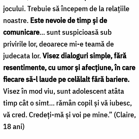
jocului. Trebuie să începem de la relaţiile
noastre.
Este nevoie de timp şi de
comunicare
... sunt suspicioasă sub
privirile lor, deoarece mi-e teamă de
judecata lor.
Visez dialoguri simple, fără
resentimente, cu umor şi afecţiune, în care
fiecare să-l laude pe celălalt fără bariere.
Visez în mod viu, sunt adolescent atâta
timp cât o simt... rămân copil şi vă iubesc,
vă cred. Credeţi-mă şi voi pe mine.” (Claire,
18 ani)