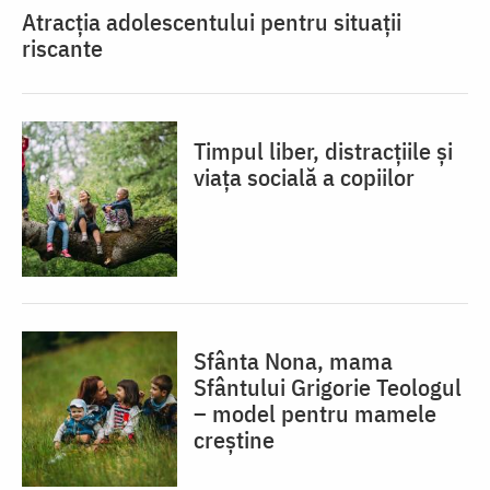
Atracția adolescentului pentru situații
riscante
Timpul liber, distracțiile și
viața socială a copiilor
Sfânta Nona, mama
Sfântului Grigorie Teologul
– model pentru mamele
creștine