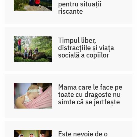
pentru situații
riscante
Timpul liber,
distracțiile și viața
socială a copiilor
Mama care le face pe
toate cu dragoste nu
simte că se jertfește
Este nevoie de o