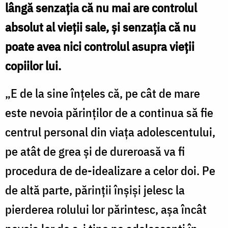
lângă senzaţia că nu mai are controlul
absolut al vieţii sale, şi senzaţia că nu
poate avea nici controlul asupra vieţii
copiilor lui.
„E de la sine înţeles că, pe cât de mare
este nevoia părinţilor de a continua să fie
centrul personal din viaţa adolescentului,
pe atât de grea şi de dureroasă va fi
procedura de de-idealizare a celor doi. Pe
de altă parte, părinţii înşişi jelesc la
pierderea rolului lor părintesc, aşa încât