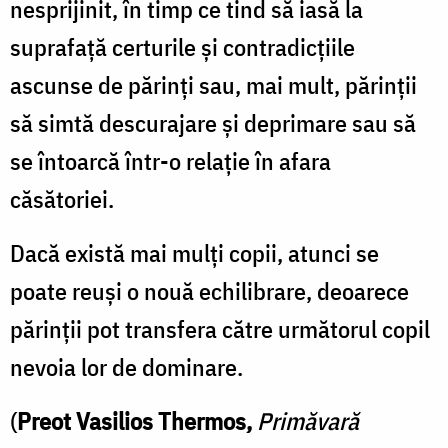
nesprijinit, în timp ce tind să iasă la
suprafaţă certurile şi contradicţiile
ascunse de părinţi sau, mai mult, părinţii
să simtă descurajare şi deprimare sau să
se întoarcă într-o relaţie în afara
căsătoriei.
Dacă există mai mulţi copii, atunci se
poate reuşi o nouă echilibrare, deoarece
părinţii pot transfera către următorul copil
nevoia lor de dominare.
(
Preot Vasilios Thermos,
Primăvară