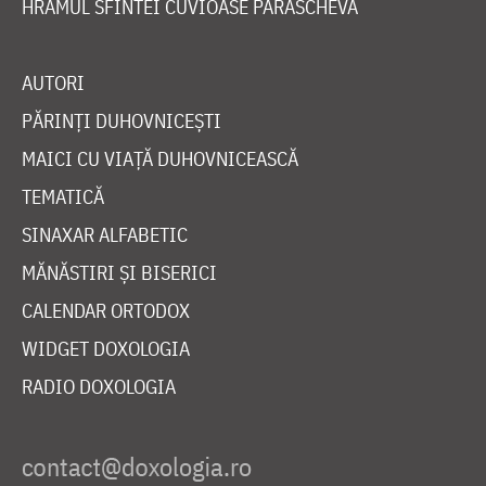
HRAMUL SFINTEI CUVIOASE PARASCHEVA
AUTORI
PĂRINȚI DUHOVNICEȘTI
MAICI CU VIAȚĂ DUHOVNICEASCĂ
TEMATICĂ
SINAXAR ALFABETIC
MĂNĂSTIRI ȘI BISERICI
CALENDAR ORTODOX
WIDGET DOXOLOGIA
RADIO DOXOLOGIA