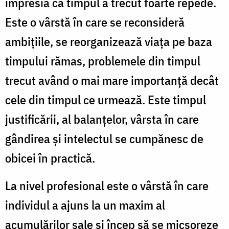
impresia că timpul a trecut foarte repede.
Este o vârstă în care se reconsideră
ambiţiile, se reorganizează viaţa pe baza
timpului rămas, problemele din timpul
trecut având o mai mare importanţă decât
cele din timpul ce urmează. Este timpul
justificării, al balanţelor, vârsta în care
gândirea şi intelectul se cumpănesc de
obicei în practică.
La nivel profesional este o vârstă în care
individul a ajuns la un maxim al
acumulărilor sale şi încep să se micşoreze