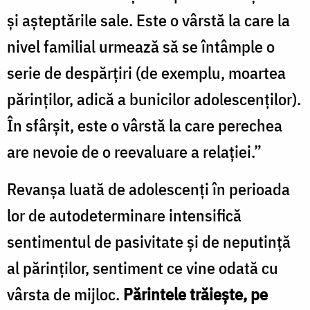
şi aşteptările sale. Este o vârstă la care la
nivel familial urmează să se întâmple o
serie de despărţiri (de exemplu, moartea
părinţilor, adică a bunicilor adolescenţilor).
În sfârşit, este o vârstă la care perechea
are nevoie de o reevaluare a relaţiei.”
Revanşa luată de adolescenţi în perioada
lor de autodeterminare intensifică
sentimentul de pasivitate şi de neputinţă
al părinţilor, sentiment ce vine odată cu
vârsta de mijloc.
Părintele trăieşte, pe