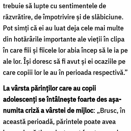
trebuie să lupte cu sentimentele de
răzvrătire, de împotrivire şi de slăbiciune.
Pot simţi că ei au luat deja cele mai multe
din hotărârile importante ale vieţii în clipa
în care fiii şi fiicele lor abia încep să le ia pe
ale lor. Îşi doresc să fi avut şi ei ocaziile pe
care copiii lor le au în perioada respectivă.”
La vârsta părinţilor care au copii
adolescenţi se întâlneşte foarte des aşa-
numita criză a vârstei de mijloc
: „Brusc, în
această perioadă, părintele poate avea