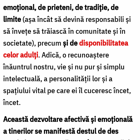
emoţional, de prieteni, de tradiţie, de
limite
(aşa încât să devină responsabili şi
să înveţe să trăiască în comunitate şi în
societate), precum
şi de
disponibilitatea
celor adulţi
. Adică, o recunoaştere
înăuntrul nostru, vie şi nu pur şi simplu
intelectuală, a personalităţii lor şi a
spaţiului vital pe care ei îl cuceresc încet,
încet.
Această dezvoltare afectivă şi emoţională
a tinerilor se manifestă destul de des