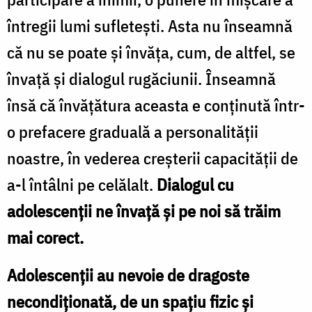
întregii lumi sufleteşti. Asta nu înseamnă
că nu se poate şi învăţa, cum, de altfel, se
învaţă şi dialogul rugăciunii. Înseamnă
însă că învățătura aceasta e conținută într-
o prefacere graduală a personalităţii
noastre, în vederea creşterii capacităţii de
a-l întâlni pe celălalt.
Dialogul cu
adolescenţii ne învaţă şi pe noi să trăim
mai corect.
Adolescenţii au nevoie de dragoste
necondiţionată, de un spaţiu fizic şi