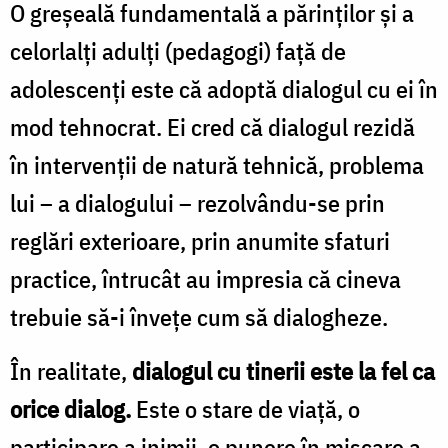
O greşeală fundamentală a părinţilor şi a
celorlalţi adulţi (pedagogi) faţă de
adolescenţi este că adoptă dialogul cu ei în
mod tehnocrat. Ei cred că dialogul rezidă
în intervenţii de natură tehnică, problema
lui – a dialogului – rezolvându-se prin
reglări exterioare, prin anumite sfaturi
practice, întrucât au impresia că cineva
trebuie să-i înveţe cum să dialogheze.
În realitate,
dialogul cu tinerii este la fel ca
orice dialog.
Este o stare de viaţă, o
participare a inimii, o punere în mişcare a