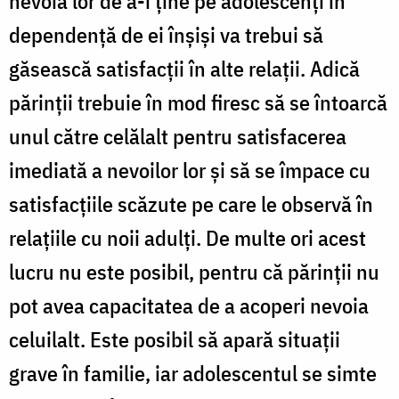
nevoia lor de a-i ţine pe adolescenţi în
dependenţă de ei înşişi va trebui să
găsească satisfacţii în alte relaţii. Adică
părinţii trebuie în mod firesc să se întoarcă
unul către celălalt pentru satisfacerea
imediată a nevoilor lor şi să se împace cu
satisfacţiile scăzute pe care le observă în
relaţiile cu noii adulţi. De multe ori acest
lucru nu este posibil, pentru că părinţii nu
pot avea capacitatea de a acoperi nevoia
celuilalt. Este posibil să apară situaţii
grave în familie, iar adolescentul se simte