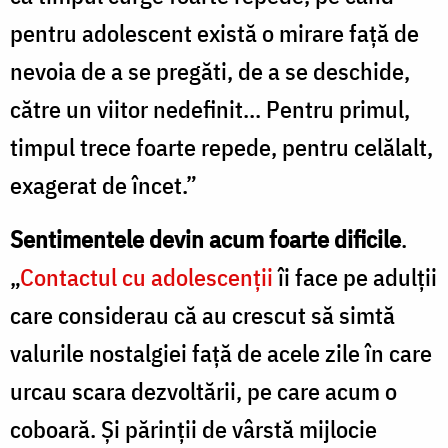
pentru adolescent există o mirare faţă de
nevoia de a se pregăti, de a se deschide,
către un viitor nedefinit... Pentru primul,
timpul trece foarte repede, pentru celălalt,
exagerat de încet.”
Sentimentele devin acum foarte dificile
.
„
Contactul cu adolescenţii
îi face pe adulţii
care considerau că au crescut să simtă
valurile nostalgiei faţă de acele zile în care
urcau scara dezvoltării, pe care acum o
coboară. Şi părinţii de vârstă mijlocie