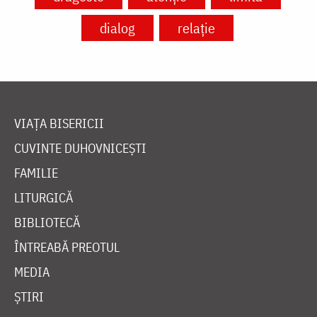
dialog
relație
VIAȚA BISERICII
CUVINTE DUHOVNICEȘTI
FAMILIE
LITURGICĂ
BIBLIOTECĂ
ÎNTREABĂ PREOTUL
MEDIA
ȘTIRI