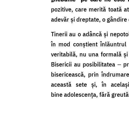
pozitive, care merită toată a
adevăr și dreptate, o gândire 
Tinerii au o adâncă și nepoto
în mod conștient înlăuntrul
veritabilă, nu una formală și
Bisericii au posibilitatea ‒ 
bisericească, prin îndrumare
această sete și, în acela
bine adolescența, fără greutăți