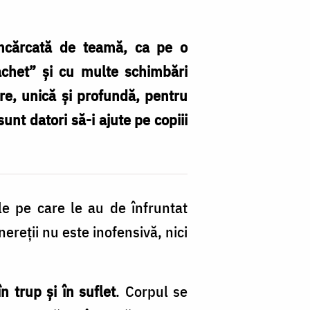
încărcată de teamă, ca pe o
achet” și cu multe schimbări
are, unică și profundă, pentru
unt datori să-i ajute pe copiii
le pe care le au de înfruntat
nereții nu este inofensivă, nici
n trup și în suflet
. Corpul se