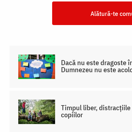
Alătură-te comu
Dacă nu este dragoste în
Dumnezeu nu este acol
Timpul liber, distracțiile
copiilor