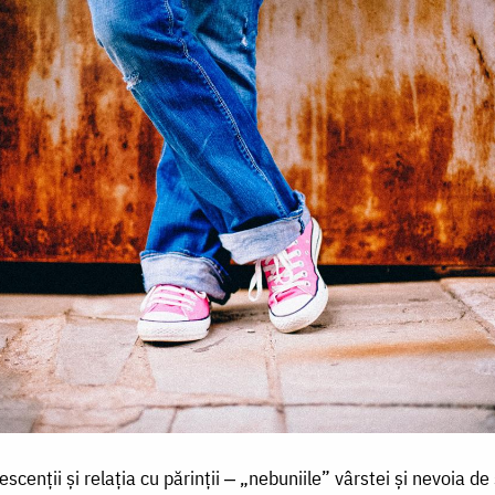
escenții și relația cu părinții ‒ „nebuniile” vârstei și nevoia de 