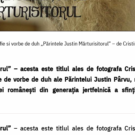
ie si vorbe de duh „Părintele Justin Mărturisitorul” – de Cris
rul”
– acesta este titlul ales de fotografa Cri
te de vorbe de duh ale Părintelui Justin Pârvu, 
 românești din generația jertfelnică a sfințilo
rul”
– acesta este titlul ales de fotografa Cri