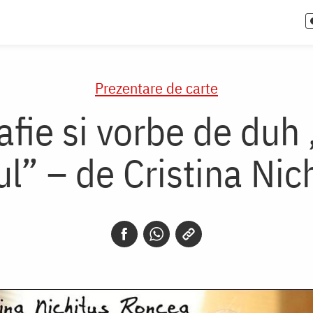
Prezentare de carte
fie si vorbe de duh 
ul” – de Cristina Ni