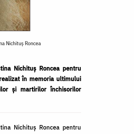
tina Nichituș Roncea
stina Nichituș Roncea pentru
realizat în memoria ultimului
r și martirilor închisorilor
stina Nichituș Roncea pentru