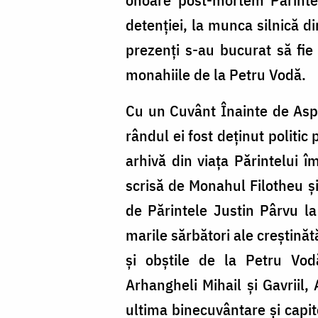
detenției, la munca silnică din
prezenți s-au bucurat să fie
monahiile de la Petru Vodă.
Cu un Cuvânt Înainte de Aspa
rândul ei fost deținut politic
arhivă din viața Părintelui 
scrisă de Monahul Filotheu și
de Părintele Justin Pârvu la
marile sărbători ale creștinătă
și obștile de la Petru Vod
Arhangheli Mihail și Gavriil
ultima binecuvântare și capit