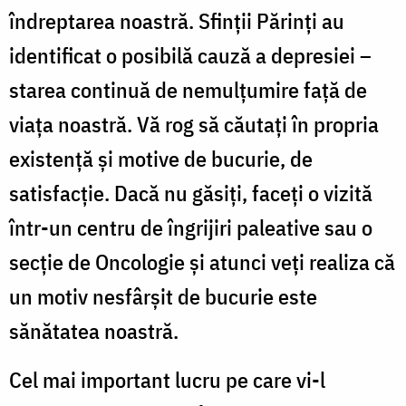
îndreptarea noastră. Sfinții Părinți au
identificat o posibilă cauză a depresiei –
starea continuă de nemulțumire față de
viața noastră. Vă rog să căutați în propria
existență și motive de bucurie, de
satisfacție. Dacă nu găsiți, faceți o vizită
într-un centru de îngrijiri paleative sau o
secție de Oncologie și atunci veți realiza că
un motiv nesfârșit de bucurie este
sănătatea noastră.
Cel mai important lucru pe care vi-l