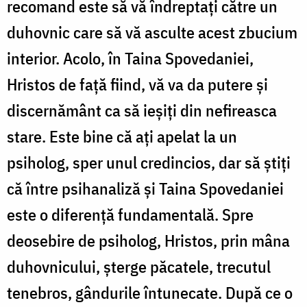
recomand este să vă îndreptați către un
duhovnic care să vă asculte acest zbucium
interior. Acolo, în Taina Spovedaniei,
Hristos de față fiind, vă va da putere și
discernământ ca să ieșiți din nefireasca
stare. Este bine că ați apelat la un
psiholog, sper unul credincios, dar să știți
că între psihanaliză și Taina Spovedaniei
este o diferență fundamentală. Spre
deosebire de psiholog, Hristos, prin mâna
duhovnicului, șterge păcatele, trecutul
tenebros, gândurile întunecate. După ce o