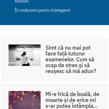
secțiuni.
Îți mulțumim pentru înțelegere!
Simt că nu mai pot
face față tuturor
examenelor. Cum să
scap de stres și să
reușesc să mă adun?
Mi-e frică de boală, de
moarte și de orice mi
s-ar putea întâmpla...