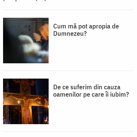
Cum mă pot apropia de
Dumnezeu?
De ce suferim din cauza
oamenilor pe care îi iubim?