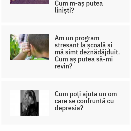
Cum m-aș putea
liniști?
Am un program
stresant la școală și
mă simt deznădăjduit.
Cum aș putea să-mi
revin?
Cum poți ajuta un om
care se confruntă cu
depresia?