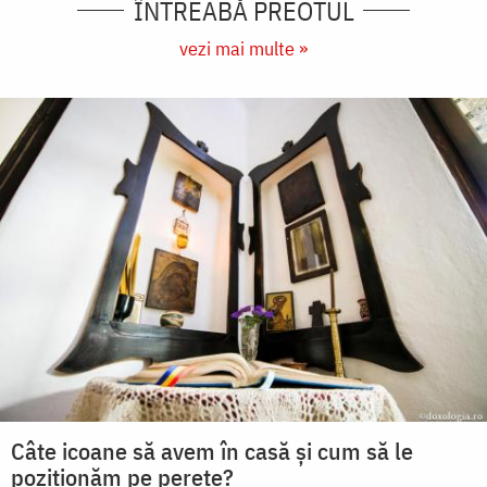
ÎNTREABĂ PREOTUL
vezi mai multe »
Câte icoane să avem în casă și cum să le
poziționăm pe perete?