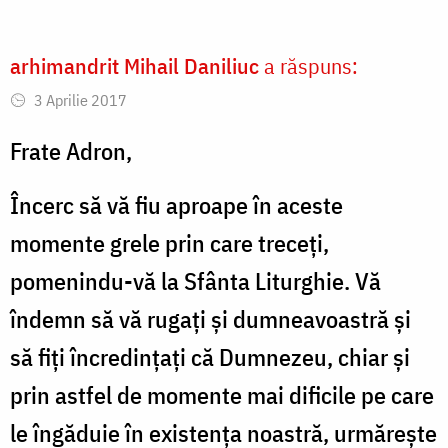
arhimandrit Mihail Daniliuc
a răspuns:
3 Aprilie 2017
Frate Adron,
Încerc să vă fiu aproape în aceste
momente grele prin care treceți,
pomenindu-vă la Sfânta Liturghie. Vă
îndemn să vă rugați și dumneavoastră și
să fiți încredințați că Dumnezeu, chiar și
prin astfel de momente mai dificile pe care
le îngăduie în existența noastră, urmărește