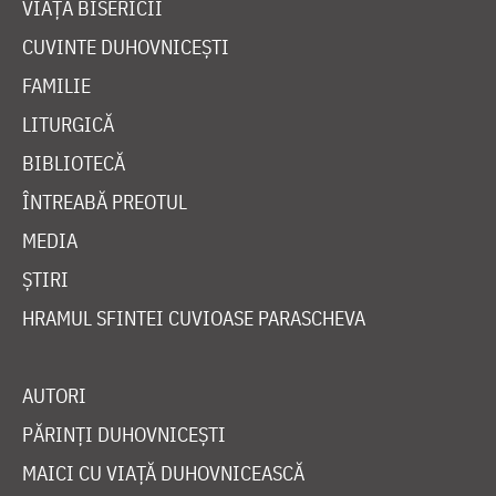
VIAȚA BISERICII
CUVINTE DUHOVNICEȘTI
FAMILIE
LITURGICĂ
BIBLIOTECĂ
ÎNTREABĂ PREOTUL
MEDIA
ȘTIRI
HRAMUL SFINTEI CUVIOASE PARASCHEVA
AUTORI
PĂRINȚI DUHOVNICEȘTI
MAICI CU VIAȚĂ DUHOVNICEASCĂ