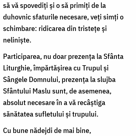
să vă spovediți și o să primiți de la
duhovnic sfaturile necesare, veți simți o
schimbare: ridicarea din tristețe și
neliniște.
Participarea, nu doar prezența la Sfânta
Liturghie, împărtășirea cu Trupul și
Sângele Domnului, prezența la slujba
Sfântului Maslu sunt, de asemenea,
absolut necesare în a vă recâștiga
sănătatea sufletului și trupului.
Cu bune nădejdi de mai bine,