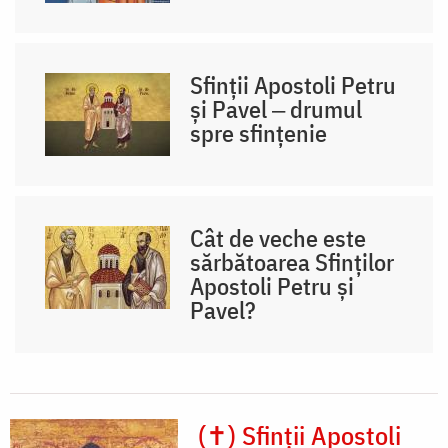
Sfinții Apostoli Petru
și Pavel ‒ drumul
spre sfințenie
Cât de veche este
sărbătoarea Sfinților
Apostoli Petru și
Pavel?
(✝) Sfinții Apostoli