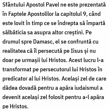
Sfântului Apostol Pavel ne este prezentată
în Faptele Apostolilor la capitolul 9, când
este lovit în timp ce se îndrepta să împartă
sălbăticia sa asupra altor creștini. Pe
drumul spre Damasc, el se confruntă cu
realitatea că îl persecută pe Iisus și nu
doar pe urmașii lui Hristos. Acest lucru l-a
transformat pe persecutorul lui Hristos în
predicator al lui Hristos. Același zel de care
dădea dovadă pentru a apăra iudaismul a
devenit același zel folosit pentru a-l apăra
pe Hristos.