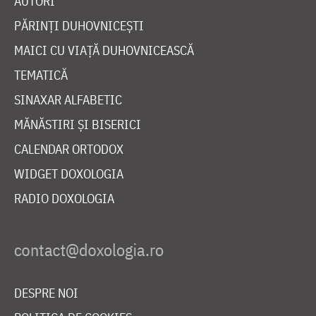
AUTORI
PĂRINȚI DUHOVNICEȘTI
MAICI CU VIAȚĂ DUHOVNICEASCĂ
TEMATICĂ
SINAXAR ALFABETIC
MĂNĂSTIRI ȘI BISERICI
CALENDAR ORTODOX
WIDGET DOXOLOGIA
RADIO DOXOLOGIA
DESPRE NOI