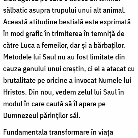
sălbatic asupra trupului unui alt animal.
Această atitudine bestială este exprimată
în mod grafic în trimiterea în temniță de
către Luca a femeilor, dar și a bărbaților.
Metodele lui Saul nu au fost limitate din
cauza genului unui creștin, ci el a atacat cu
brutalitate pe oricine a invocat Numele lui
Hristos. Din nou, vedem zelul lui Saul în
modul în care caută să îl apere pe
Dumnezeul părinților săi.
Fundamentala transformare în viața