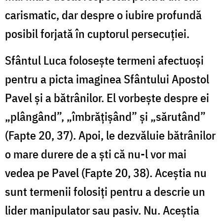
carismatic, dar despre o iubire profundă
posibil forjată în cuptorul persecuției.
Sfântul Luca folosește termeni afectuoși
pentru a picta imaginea Sfântului Apostol
Pavel și a bătrânilor. El vorbește despre ei
„plângând”, „îmbrățișând” și „sărutând”
(Fapte 20, 37). Apoi, le dezvăluie bătrânilor
o mare durere de a ști că nu-l vor mai
vedea pe Pavel (Fapte 20, 38). Aceștia nu
sunt termenii folosiți pentru a descrie un
lider manipulator sau pasiv. Nu. Aceștia