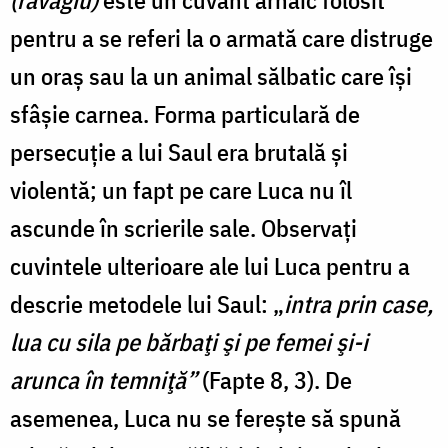
(ravagiu)
este un cuvânt arhaic folosit
pentru a se referi la o armată care distruge
un oraș sau la un animal sălbatic care își
sfâșie carnea. Forma particulară de
persecuție a lui Saul era brutală și
violentă; un fapt pe care Luca nu îl
ascunde în scrierile sale. Observați
cuvintele ulterioare ale lui Luca pentru a
descrie metodele lui Saul: „
intra prin case,
lua cu sila pe bărbaţi şi pe femei şi-i
arunca în temniţă”
(Fapte 8, 3). De
asemenea, Luca nu se ferește să spună