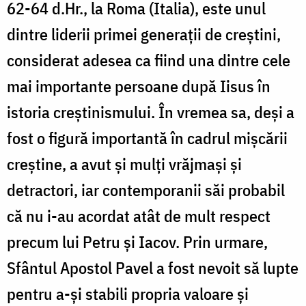
62-64 d.Hr., la Roma (Italia), este unul
dintre liderii primei generații de creștini,
considerat adesea ca fiind una dintre cele
mai importante persoane după Iisus în
istoria creștinismului. În vremea sa, deși a
fost o figură importantă în cadrul mișcării
creștine, a avut și mulți vrăjmași și
detractori, iar contemporanii săi probabil
că nu i-au acordat atât de mult respect
precum lui Petru și Iacov. Prin urmare,
Sfântul Apostol Pavel a fost nevoit să lupte
pentru a-și stabili propria valoare și