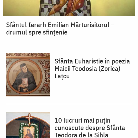
Sfântul Ierarh Emilian Mărturisitorul –
drumul spre sfințenie
Sfânta Euharistie în poezia
Maicii Teodosia (Zorica)
Lațcu
10 lucruri mai puțin
cunoscute despre Sfânta
Teodora de la Sihla