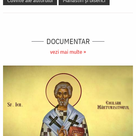
Cuvinte ale autorului
Mănăstiri și biserici
DOCUMENTAR
vezi mai multe »