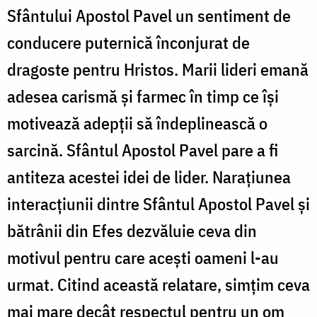
Sfântului Apostol Pavel un sentiment de
conducere puternică înconjurat de
dragoste pentru Hristos. Marii lideri emană
adesea carismă și farmec în timp ce își
motivează adepții să îndeplinească o
sarcină. Sfântul Apostol Pavel pare a fi
antiteza acestei idei de lider. Narațiunea
interacțiunii dintre Sfântul Apostol Pavel și
bătrânii din Efes dezvăluie ceva din
motivul pentru care acești oameni l-au
urmat. Citind această relatare, simțim ceva
mai mare decât respectul pentru un om