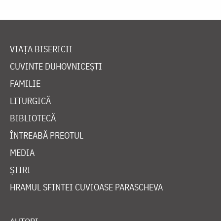
VIAȚA BISERICII
CUVINTE DUHOVNICEȘTI
FAMILIE
LITURGICĂ
BIBLIOTECĂ
ÎNTREABĂ PREOTUL
MEDIA
ȘTIRI
HRAMUL SFINTEI CUVIOASE PARASCHEVA