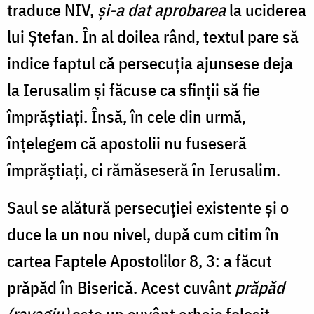
traduce NIV,
și-a dat aprobarea
la uciderea
lui Ștefan. În al doilea rând, textul pare să
indice faptul că persecuția ajunsese deja
la Ierusalim și făcuse ca sfinții să fie
împrăștiați. Însă, în cele din urmă,
înțelegem că apostolii nu fuseseră
împrăștiați, ci rămăseseră în Ierusalim.
Saul se alătură persecuției existente și o
duce la un nou nivel, după cum citim în
cartea Faptele Apostolilor 8, 3: a făcut
prăpăd în Biserică. Acest cuvânt
prăpăd