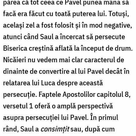
părea că tot ceea ce Pavel punea mâna să
facă era făcut cu toată puterea lui. Totuși,
același zel a fost folosit și în mod negative,
atunci când Saul a încercat să persecute
Biserica creștină aflată la început de drum.
Nicăieri nu vedem mai clar caracterul de
dinainte de convertire al lui Pavel decât în
relatarea lui Luca despre această
persecuție. Faptele Apostolilor capitolul 8,
versetul 1 oferă o amplă perspectivă
asupra persecuției lui Pavel. În primul
rând, Saul a
consimțit
sau, după cum