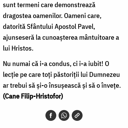
sunt termeni care demonstrează
dragostea oamenilor. Oameni care,
datorită Sfântului Apostol Pavel,
ajunseseră la cunoașterea mântuitoare a
lui Hristos.
Nu numai că i-a condus, ci i-a iubit! O
lecție pe care toți păstoriții lui Dumnezeu
ar trebui să și-o însușească și să o învețe.
(Cane Filip-Hristofor)