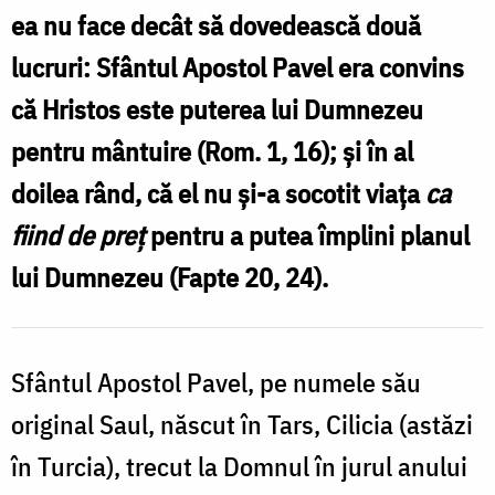
ea nu face decât să dovedească două
lucruri: Sfântul Apostol Pavel era convins
că Hristos este puterea lui Dumnezeu
pentru mântuire (Rom. 1, 16); și în al
doilea rând, că el nu și-a socotit viața
ca
fiind de preț
pentru a putea împlini planul
lui Dumnezeu (Fapte 20, 24).
Sfântul Apostol Pavel, pe numele său
original Saul, născut în Tars, Cilicia (astăzi
în Turcia), trecut la Domnul în jurul anului