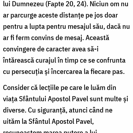
lui Dumnezeu (Fapte 20, 24). Niciun om nu
ar parcurge aceste distanțe pe jos doar
pentru a lupta pentru mesajul său, dacă nu
ar fi ferm convins de mesaj. Această
convingere de caracter avea să-i
întărească curajul în timp ce se confrunta
cu persecuția și încercarea la fiecare pas.
Consider că lecțiile pe care le luăm din
viața Sfântului Apostol Pavel sunt multe și
diverse. Cu siguranță, atunci când ne
uităm la Sfântul Apostol Pavel,
recunoaștem marea putere a lui