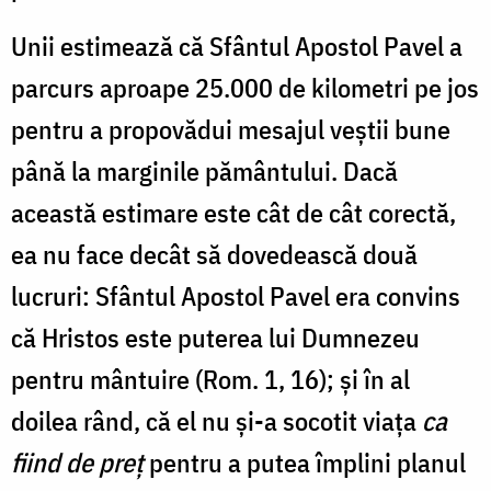
Unii estimează că Sfântul Apostol Pavel a
parcurs aproape 25.000 de kilometri pe jos
pentru a propovădui mesajul veștii bune
până la marginile pământului. Dacă
această estimare este cât de cât corectă,
ea nu face decât să dovedească două
lucruri: Sfântul Apostol Pavel era convins
că Hristos este puterea lui Dumnezeu
pentru mântuire (Rom. 1, 16); și în al
doilea rând, că el nu și-a socotit viața
ca
fiind de preț
pentru a putea împlini planul