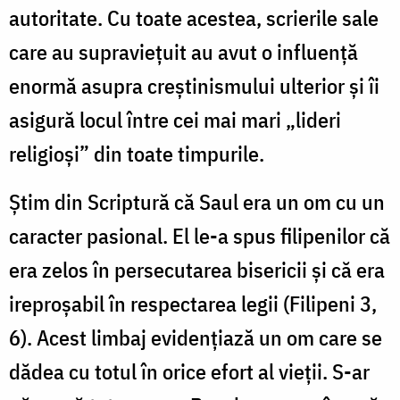
autoritate. Cu toate acestea, scrierile sale
care au supraviețuit au avut o influență
enormă asupra creștinismului ulterior și îi
asigură locul între cei mai mari „lideri
religioși” din toate timpurile.
Știm din Scriptură că Saul era un om cu un
caracter pasional. El le-a spus filipenilor că
era zelos în persecutarea bisericii și că era
ireproșabil în respectarea legii (Filipeni 3,
6). Acest limbaj evidențiază un om care se
dădea cu totul în orice efort al vieții. S-ar