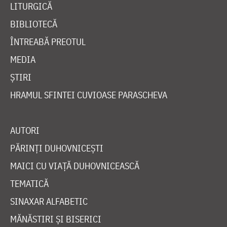
LITURGICĂ
BIBLIOTECĂ
ÎNTREABĂ PREOTUL
MEDIA
ȘTIRI
HRAMUL SFINTEI CUVIOASE PARASCHEVA
AUTORI
PĂRINȚI DUHOVNICEȘTI
MAICI CU VIAȚĂ DUHOVNICEASCĂ
TEMATICĂ
SINAXAR ALFABETIC
MĂNĂSTIRI ȘI BISERICI