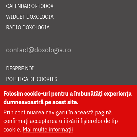
CALENDAR ORTODOX
WIDGET DOXOLOGIA
RADIO DOXOLOGIA
DESPRE NOI
POLITICA DE COOKIES
DONEAZĂ ONLINE PENTRU CATEDRALA NAȚIONALĂ
Folosim cookie-uri pentru a îmbunătăți experiența
dumneavoastră pe acest site.
Prin continuarea navigării în această pagină
LIVE
confirmați acceptarea utilizării fișierelor de tip
cookie.
Mai multe informații