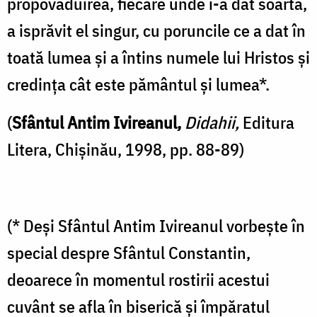
propovăduirea, fiecare unde i-a dat soarta,
a isprăvit el singur, cu poruncile ce a dat în
toată lumea și a întins numele lui Hristos și
credința cât este pământul și lumea*.
(
Sfântul Antim Ivireanul,
Didahii,
Editura
Litera, Chișinău, 1998, pp. 88-89)
(* Deși Sfântul Antim Ivireanul vorbește în
special despre Sfântul Constantin,
deoarece în momentul rostirii acestui
cuvânt se afla în biserică și împăratul