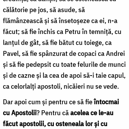
călătorie pe jos, să asude, să
flămânzească și să însetoșeze ca ei, n-a
făcut; să fie închis ca Petru în temniță, cu
lanțul de gât, să fie bătut cu toiege, ca
Pavel, să fie spânzurat de copaci ca Andrei
și să fie pedepsit cu toate felurile de munci
și de cazne și la cea de apoi să-i taie capul,
ca celorlalți apostoli, nicăieri nu se vede.
Dar apoi cum și pentru ce să fie
întocmai
cu Apostolii
? Pentru că
acelea ce le-au
făcut apostolii, cu osteneala lor și cu