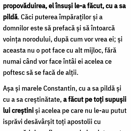
propovăduirea, el însuși le-a făcut, cu a sa
pildă
. Căci puterea împăraților și a
domnilor este să prefacă și să întoarcă
voința norodului, după cum vor vrea ei; și
aceasta nu o pot face cu alt mijloc, fără
numai când vor face întâi ei acelea ce
poftesc să se facă de alții.
Așa și marele Constantin, cu a sa pildă și
cu a sa creștinătate,
a făcut pe toți supușii
lui creștini
și acelea pe care nu le-au putut
isprăvi desăvârșit toți apostolii cu