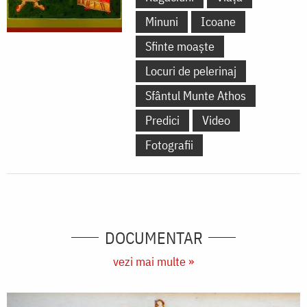
Minuni
Icoane
Sfinte moaște
Locuri de pelerinaj
Sfântul Munte Athos
Predici
Video
Fotografii
DOCUMENTAR
vezi mai multe »