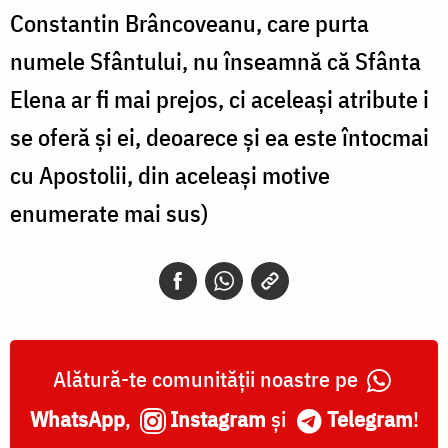
Constantin Brâncoveanu, care purta
numele Sfântului, nu înseamnă că Sfânta
Elena ar fi mai prejos, ci aceleași atribute i
se oferă și ei, deoarece și ea este întocmai
cu Apostolii, din aceleași motive
enumerate mai sus)
Alătură-te comunității noastre pe
WhatsApp
,
Instagram
și
Telegram
!