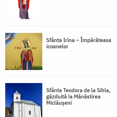
Sfânta Irina – Împărăteasa
icoanelor
Sfânta Teodora de la Sihla,
găzduită la Mănăstirea
Miclăușeni