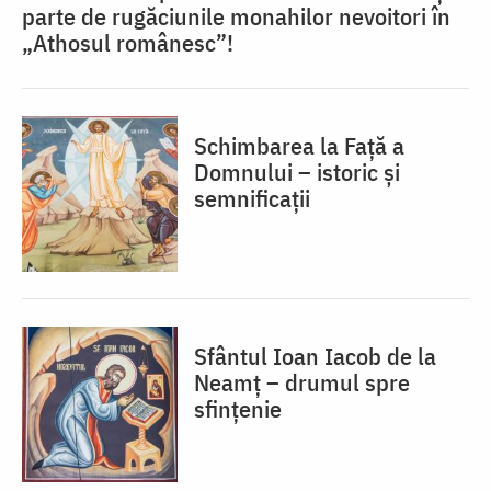
parte de rugăciunile monahilor nevoitori în
„Athosul românesc”!
Schimbarea la Față a
Domnului – istoric și
semnificații
Sfântul Ioan Iacob de la
Neamț – drumul spre
sfințenie