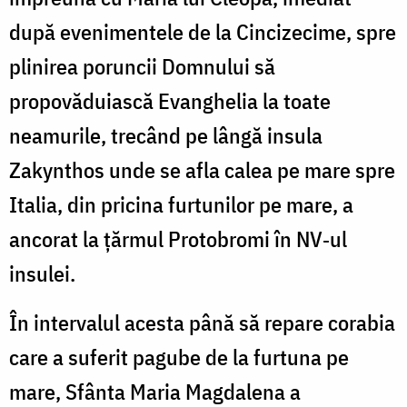
după evenimentele de la Cincizecime, spre
plinirea poruncii Domnului să
propovăduiască Evanghelia la toate
neamurile, trecând pe lângă insula
Zakynthos unde se afla calea pe mare spre
Italia, din pricina furtunilor pe mare, a
ancorat la țărmul Protobromi în NV‐ul
insulei.
În intervalul acesta până să repare corabia
care a suferit pagube de la furtuna pe
mare, Sfânta Maria Magdalena a