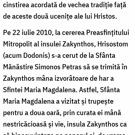
cinstirea acordată de vechea tradiție față
de aceste două ucenițe ale lui Hristos.
Pe 22 iulie 2010, la cererea Preasfințitului
Mitropolit al insulei Zakynthos, Hrisostom
(acum Dodonis) s‐a cerut de la Sfânta
Mănăstire Simonos Petras să se trimită în
Zakynthos mâna izvorâtoare de har a
Sfintei Maria Magdalena. Astfel, Sfânta
Maria Magdalena a vizitat și trupește
pentru a doua oară, prin curata ei mână
nestricăcioasă și vie, insula Zakynthos ca