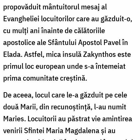
propovăduit mântuitorul mesaj al
Evangheliei locuitorilor care au găzduit‐o,
cu mulți ani înainte de călătoriile
apostolice ale Sfântului Apostol Pavel în
Elada. Astfel, mica insulă Zakynthos este
primul loc european unde s‐a întemeiat
prima comunitate creștină.
De aceea, locul care le‐a găzduit pe cele
două Marii, din recunoștință, l‐au numit
Maries. Locuitorii au păstrat vie amintirea
venirii Sfintei Maria Magdalena și au