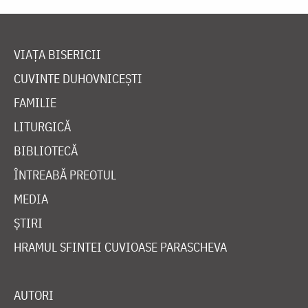
VIAȚA BISERICII
CUVINTE DUHOVNICEȘTI
FAMILIE
LITURGICĂ
BIBLIOTECĂ
ÎNTREABĂ PREOTUL
MEDIA
ȘTIRI
HRAMUL SFINTEI CUVIOASE PARASCHEVA
AUTORI