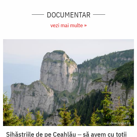
DOCUMENTAR
vezi mai multe »
Sihăstriile de pe Ceahlău ‒ să avem cu toții