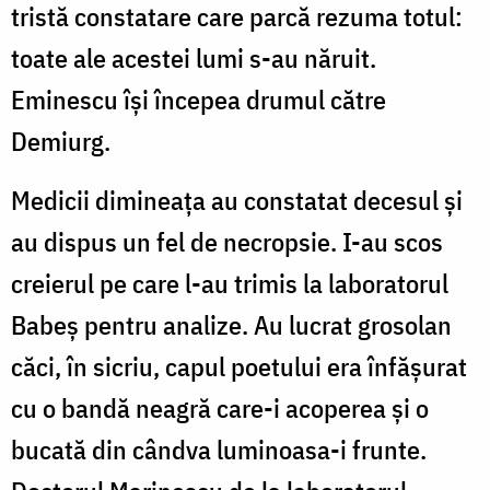
tristă constatare care parcă rezuma totul:
toate ale acestei lumi s-au năruit.
Eminescu își începea drumul către
Demiurg.
Medicii dimineața au constatat decesul și
au dispus un fel de necropsie. I-au scos
creierul pe care l-au trimis la laboratorul
Babeş pentru analize. Au lucrat grosolan
căci, în sicriu, capul poetului era înfășurat
cu o bandă neagră care-i acoperea și o
bucată din cândva luminoasa-i frunte.