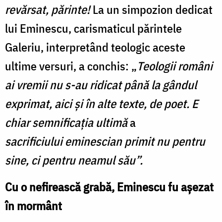
revărsat, părinte!
La un simpozion dedicat
lui Eminescu, carismaticul părintele
Galeriu, interpretând teologic aceste
ultime versuri, a conchis: „
Teologii români
ai vremii nu s-au ridicat până la gândul
exprimat, aici şi în alte texte, de poet. E
chiar semnificaţia ultimă
a
sacrificiului eminescian primit nu pentru
sine, ci pentru neamul său”.
Cu o nefirească grabă, Eminescu fu așezat
în mormânt