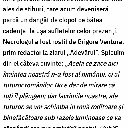
ales de stihuri, care acum deveniseră
parcă un dangăt de clopot ce bătea
cadențat la ușa sufletelor celor prezenți.
Necrologul a fost rostit de Grigore Ventura,
prim redactor la ziarul „Adevărul”. Spicuim
din el câteva cuvinte:
„Acela ce zace aici
înaintea noastră n-a fost al nimănui, ci al
tuturor românilor. Nu e dar de mirare că
toți îl plângem; dar lacrimile noastre, ale
tuturor, se vor schimba în rouă roditoare și
binefăcătoare
sub razele luminoase ce va