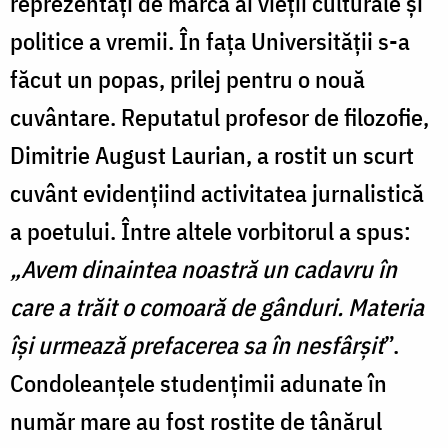
reprezentați de marcă ai vieții culturale și
politice a vremii. În fața Universității s-a
făcut un popas, prilej pentru o nouă
cuvântare. Reputatul profesor de filozofie,
Dimitrie August Laurian, a rostit un scurt
cuvânt evidențiind activitatea jurnalistică
a poetului. Între altele vorbitorul a spus:
„Avem dinaintea noastră un cadavru în
care a trăit o comoară de gânduri. Materia
își urmează prefacerea sa în nesfârșit
”.
Condoleanţele studențimii adunate în
număr mare au fost rostite de tânărul