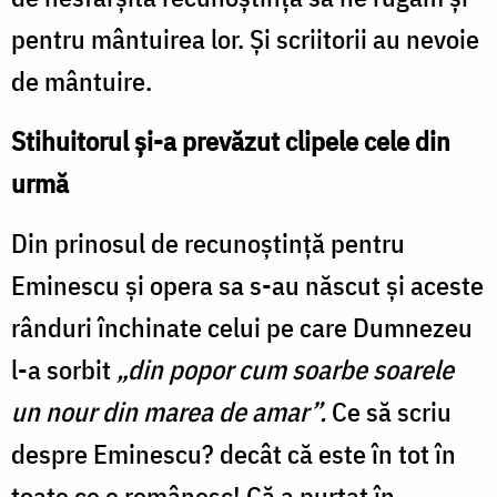
pentru mântuirea lor. Și scriitorii au nevoie
de mântuire.
Stihuitorul și-a prevăzut clipele cele din
urmă
Din prinosul de recunoștință pentru
Eminescu și opera sa s-au născut și aceste
rânduri închinate celui pe care Dumnezeu
l-a sorbit
„din popor cum soarbe soarele
un nour din marea de amar”.
Ce să scriu
despre Eminescu? decât că este în tot în
toate ce e românesc! Că a purtat în