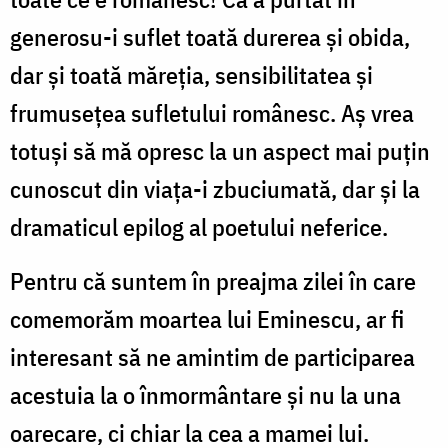
generosu-i suflet toată durerea și obida,
dar și toată măreția, sensibilitatea și
frumusețea sufletului românesc. Aș vrea
totuși să mă opresc la un aspect mai puțin
cunoscut din viața-i zbuciumată, dar și la
dramaticul epilog al poetului neferice.
Pentru că suntem în preajma zilei în care
comemorăm moartea lui Eminescu, ar fi
interesant să ne amintim de participarea
acestuia la o înmormântare şi nu la una
oarecare, ci chiar la cea a mamei lui.