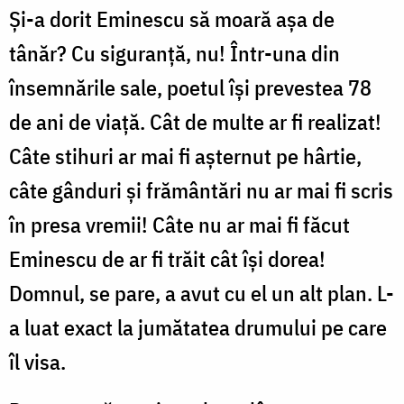
Și-a dorit Eminescu să moară așa de
tânăr? Cu siguranță, nu! Într-una din
însemnările sale, poetul își prevestea 78
de ani de viață. Cât de multe ar fi realizat!
Câte stihuri ar mai fi așternut pe hârtie,
câte gânduri și frământări nu ar mai fi scris
în presa vremii! Câte nu ar mai fi făcut
Eminescu de ar fi trăit cât își dorea!
Domnul, se pare, a avut cu el un alt plan. L-
a luat exact la jumătatea drumului pe care
îl visa.