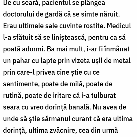
De cu seară, pacientul se plângea
doctorului de gardă că se simte năruit.
Erau ultimele sale cuvinte rostite. Medicul
l-a sfătuit să se liniștească, pentru ca să
poată adormi. Ba mai mult, i-ar fi înmânat
un pahar cu lapte prin vizeta ușii de metal
prin care-l privea cine știe cu ce
sentimente, poate de milă, poate de
rutină, poate de iritare că i-a tulburat
seara cu vreo dorință banală. Nu avea de
unde să știe sărmanul curant că era ultima
dorință, ultima zvâcnire, cea din urmă