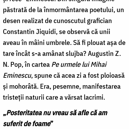
păstrată de la înmormântarea poetului, un
desen realizat de cunoscutul grafician
Constantin Jiquidi, se observă că unii
aveau în mâini umbrele. Să fi plouat aşa de
tare încât s-a amânat slujba? Augustin Z.
N. Pop, în cartea
Pe urmele lui Mihai
Eminescu
, spune că acea zi a fost ploioasă
şi mohorâtă. Era, pesemne, manifestarea
tristeţii naturii care a vărsat lacrimi.
„
Posteritatea nu vreau să afle că am
suferit de foame
”