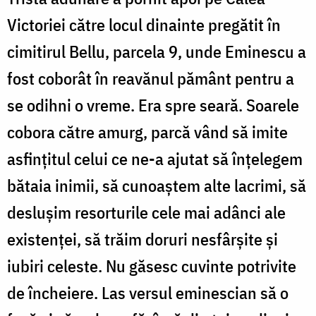
Victoriei către locul dinainte pregătit în
cimitirul Bellu, parcela 9, unde Eminescu a
fost coborât în reavănul pământ pentru a
se odihni o vreme. Era spre seară. Soarele
cobora către amurg, parcă vând să imite
asfinţitul celui ce ne-a ajutat să înțelegem
bătaia inimii, să cunoaștem alte lacrimi, să
deslușim resorturile cele mai adânci ale
existenței, să trăim doruri nesfârșite și
iubiri celeste. Nu găsesc cuvinte potrivite
de încheiere. Las versul eminescian să o