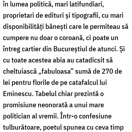
în lumea politică, mari latifundiari,
proprietari de edituri și tipografii, cu mari
disponibilități bănești care le permiteau să
cumpere nu doar o coroană, ci poate un
întreg cartier din Bucureștiul de atunci. Și
cu toate acestea abia au catadicsit să
cheltuiască „fabuloasa” sumă de 270 de
lei pentru florile de pe catafalcul lui
Eminescu. Tabelul chiar prezintă o
promisiune neonorată a unui mare
politician al vremii. Într-o confesiune
tulburătoare, poetul spunea cu ceva timp