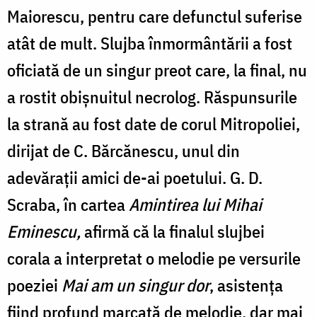
Maiorescu, pentru care defunctul suferise
atât de mult. Slujba înmormântării a fost
oficiată de un singur preot care, la final, nu
a rostit obişnuitul necrolog. Răspunsurile
la strană au fost date de corul Mitropoliei,
dirijat de C. Bărcănescu, unul din
adevărații amici de-ai poetului. G. D.
Scraba, în cartea
Amintirea lui Mihai
Eminescu,
afirmă că la finalul slujbei
corala a interpretat o melodie pe versurile
poeziei
Mai am un singur dor
, asistența
fiind profund marcată de melodie, dar mai