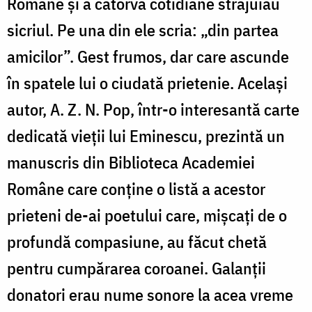
Române și a câtorva cotidiane străjuiau
sicriul. Pe una din ele scria: „din partea
amicilor”. Gest frumos, dar care ascunde
în spatele lui o ciudată prietenie. Același
autor, A. Z. N. Pop, într-o interesantă carte
dedicată vieții lui Eminescu, prezintă un
manuscris din Biblioteca Academiei
Române care conține o listă a acestor
prieteni de-ai poetului care, mișcați de o
profundă compasiune, au făcut chetă
pentru cumpărarea coroanei. Galanții
donatori erau nume sonore la acea vreme