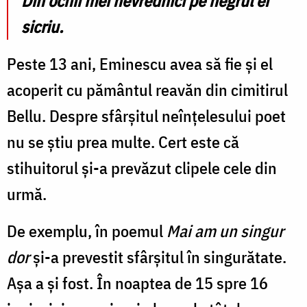
Din ochii mei nevrednici pe negrul ei
sicriu.
Peste 13 ani, Eminescu avea să fie şi el
acoperit cu pământul reavăn din cimitirul
Bellu. Despre sfârșitul neînțelesului poet
nu se știu prea multe. Cert este că
stihuitorul și-a prevăzut clipele cele din
urmă.
De exemplu, în poemul
Mai am un singur
dor
și-a prevestit sfârșitul în singurătate.
Așa a și fost. În noaptea de 15 spre 16