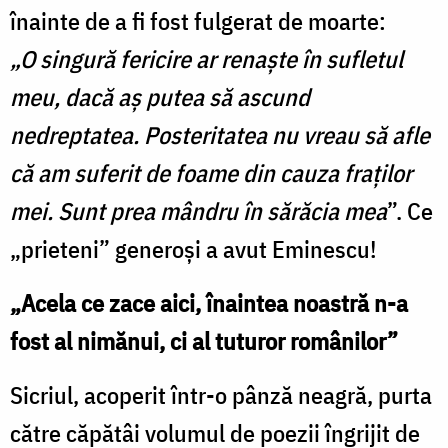
înainte de a fi fost fulgerat de moarte:
„O singură fericire ar renaşte în sufletul
meu, dacă aş putea să ascund
nedreptatea. Posteritatea nu vreau să afle
că am suferit de foame din cauza fraţilor
mei. Sunt prea mândru în sărăcia mea
”. Ce
„prieteni” generoși a avut Eminescu!
„Acela ce zace aici, înaintea noastră n-a
fost al nimănui, ci al tuturor românilor”
Sicriul, acoperit într-o pânză neagră, purta
către căpătâi volumul de poezii îngrijit de