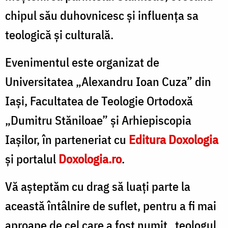
chipul său duhovnicesc și influența sa
teologică și culturală.
Evenimentul este organizat de
Universitatea „Alexandru Ioan Cuza” din
Iași, Facultatea de Teologie Ortodoxă
„Dumitru Stăniloae” și Arhiepiscopia
Iașilor, în parteneriat cu
Editura Doxologia
și portalul
Doxologia.ro
.
Vă așteptăm cu drag să luați parte la
această întâlnire de suflet, pentru a fi mai
aproape de cel care a fost numit „teologul