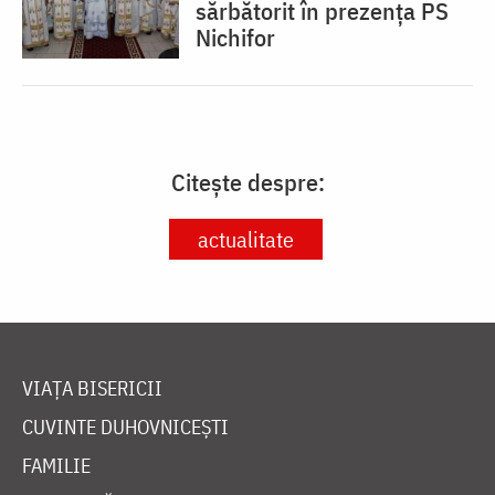
sărbătorit în prezența PS
Nichifor
Citește despre:
actualitate
VIAȚA BISERICII
CUVINTE DUHOVNICEȘTI
FAMILIE