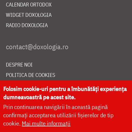
CALENDAR ORTODOX
WIDGET DOXOLOGIA
RADIO DOXOLOGIA
DESPRE NOI
POLITICA DE COOKIES
DONEAZĂ ONLINE PENTRU CATEDRALA NAȚIONALĂ
Folosim cookie-uri pentru a îmbunătăți experiența
dumneavoastră pe acest site.
Prin continuarea navigării în această pagină
LIVE
confirmați acceptarea utilizării fișierelor de tip
cookie.
Mai multe informații