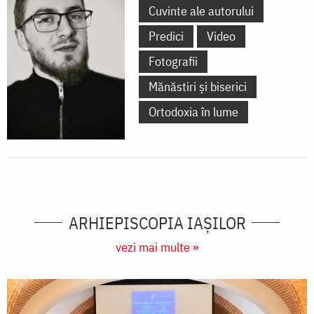
Cuvinte ale autorului
Predici
Video
Fotografii
Mănăstiri și biserici
Ortodoxia în lume
ARHIEPISCOPIA IAŞILOR
vezi mai multe »