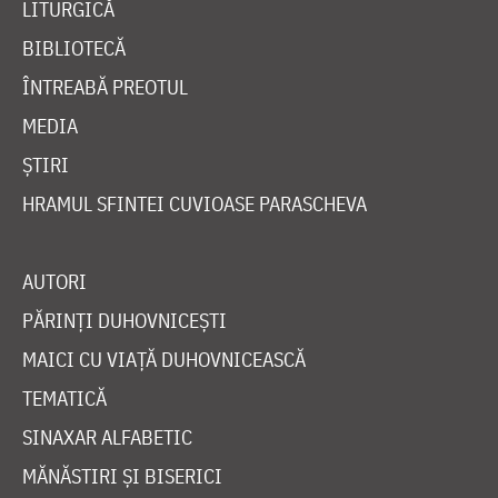
LITURGICĂ
BIBLIOTECĂ
ÎNTREABĂ PREOTUL
MEDIA
ȘTIRI
HRAMUL SFINTEI CUVIOASE PARASCHEVA
AUTORI
PĂRINȚI DUHOVNICEȘTI
MAICI CU VIAȚĂ DUHOVNICEASCĂ
TEMATICĂ
SINAXAR ALFABETIC
MĂNĂSTIRI ȘI BISERICI