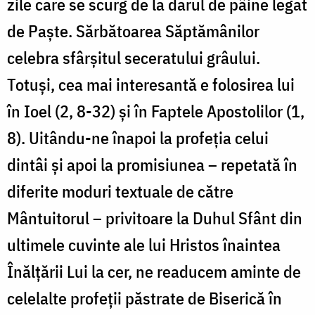
zile care se scurg de la darul de pâine legat
de Paște. Sărbătoarea Săptămânilor
celebra sfârșitul seceratului grâului.
Totuși, cea mai interesantă e folosirea lui
în Ioel (2, 8-32) și în Faptele Apostolilor (1,
8). Uitându-ne înapoi la profeția celui
dintâi și apoi la promisiunea – repetată în
diferite moduri textuale de către
Mântuitorul – privitoare la Duhul Sfânt din
ultimele cuvinte ale lui Hristos înaintea
Înălțării Lui la cer, ne readucem aminte de
celelalte profeții păstrate de Biserică în