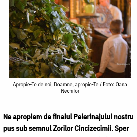
Apropie-
Apropie-Te de noi, Doamne, apropie-Te / Foto: Oana
Nechifor
Te
de
noi,
Ne apropiem de finalul Pelerinajului nostru
Doamne,
pus sub semnul Zorilor Cincizecimii. Sper
apropie-